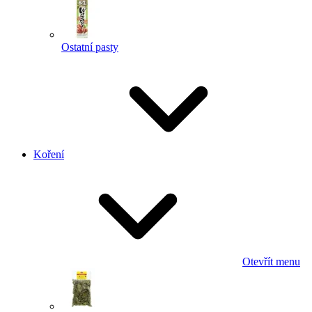
Ostatní pasty
Koření
Otevřít menu