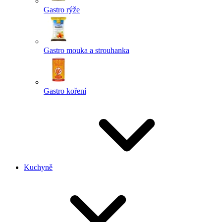
Gastro rýže
Gastro mouka a strouhanka
Gastro koření
Kuchyně