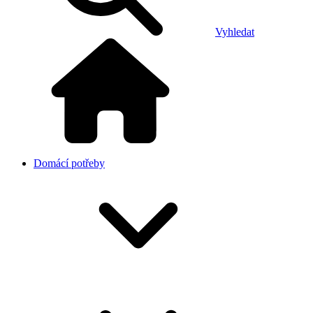
Vyhledat
Domácí potřeby