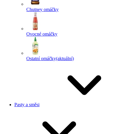
Chutney omáčky
Ovocné omáčky
Ostatní omáčky
(aktuální)
Pasty a směsi