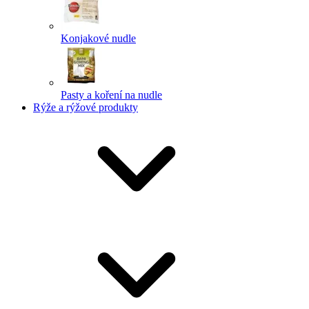
Konjakové nudle
Pasty a koření na nudle
Rýže a rýžové produkty