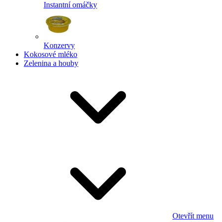
Instantní omáčky
Konzervy
Kokosové mléko
Zelenina a houby
Otevřít menu