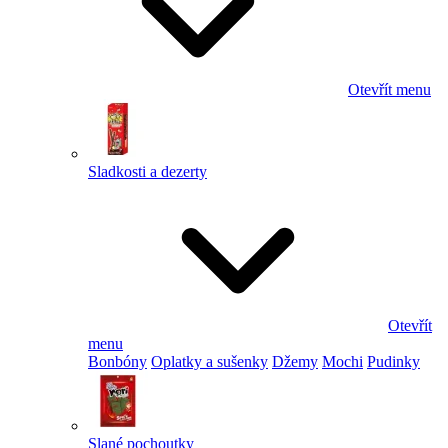
Otevřít menu
Sladkosti a dezerty
Otevřít
menu
Bonbóny
Oplatky a sušenky
Džemy
Mochi
Pudinky
Slané pochoutky