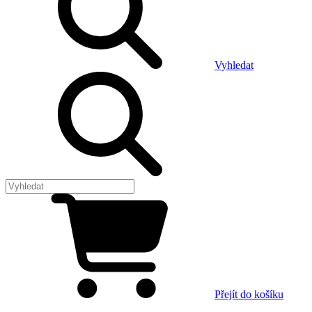
Vyhledat
Přejít do košíku