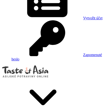
Vytvořit účet
Zapomenuté
heslo