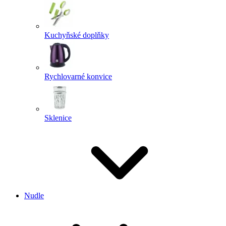
Kuchyňské doplňky
Rychlovarné konvice
Sklenice
Nudle