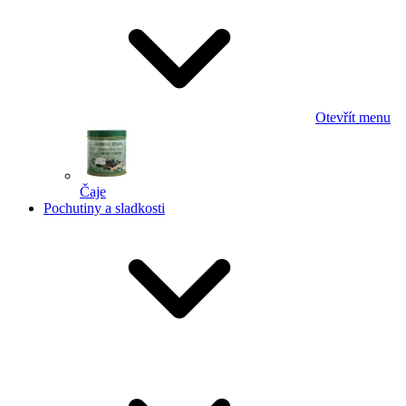
Otevřít menu
Čaje
Pochutiny a sladkosti