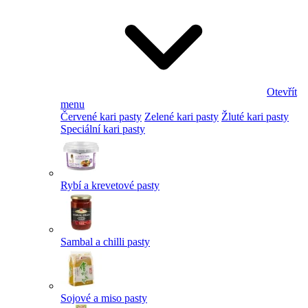
Otevřít
menu
Červené kari pasty
Zelené kari pasty
Žluté kari pasty
Speciální kari pasty
Rybí a krevetové pasty
Sambal a chilli pasty
Sojové a miso pasty