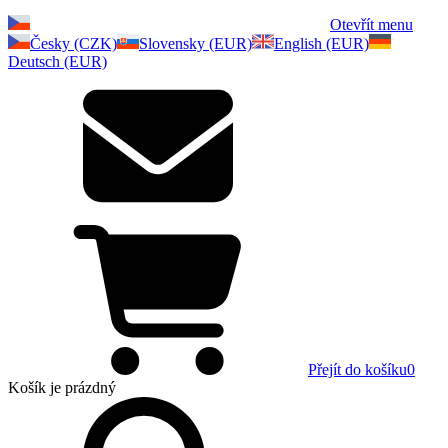
Otevřít menu
Česky (CZK)
Slovensky (EUR)
English (EUR)
Deutsch (EUR)
Přejít do košíku
0
Košík
je prázdný