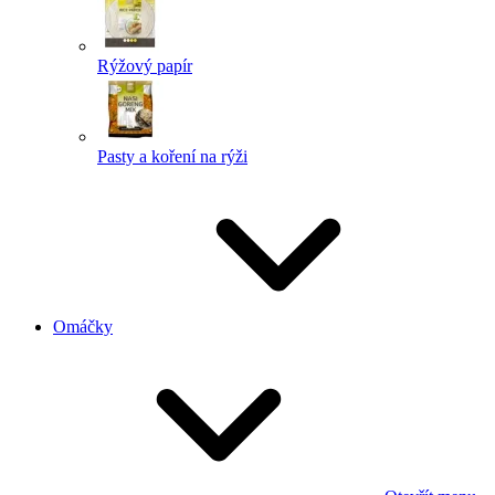
Rýžový papír
Pasty a koření na rýži
Omáčky