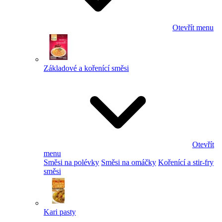
Otevřít menu
Základové a kořenící směsi
Otevřít
menu
Směsi na polévky
Směsi na omáčky
Kořenící a stir-fry
směsi
Kari pasty