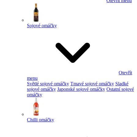
Otevřít menu
Sojové omáčky
Otevřít
menu
Světlé sojové omáčky
Tmavé sojové omáčky
Sladké
sojové omáčky
Japonské sojové omáčky
Ostatní sojové
omáčky
Chilli omáčky