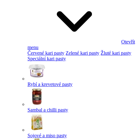
Otevřít
menu
Červené kari pasty
Zelené kari pasty
Žluté kari pasty
Speciální kari pasty
Rybí a krevetové pasty
Sambal a chilli pasty
Sojové a miso pasty