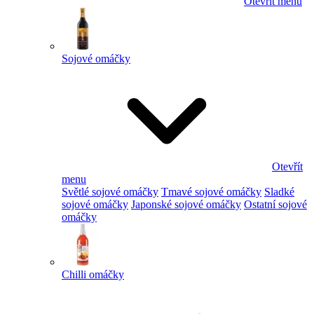
Otevřít menu
Sojové omáčky
Otevřít
menu
Světlé sojové omáčky
Tmavé sojové omáčky
Sladké
sojové omáčky
Japonské sojové omáčky
Ostatní sojové
omáčky
Chilli omáčky