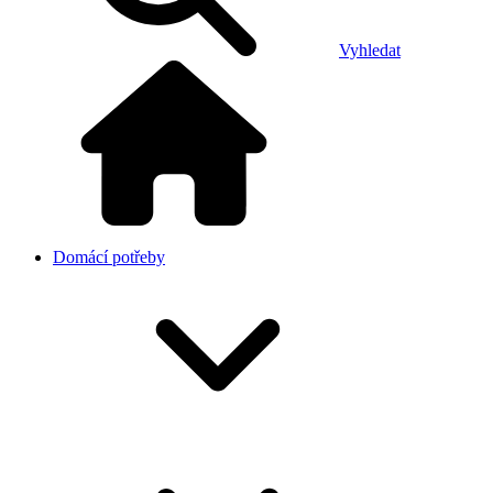
Vyhledat
Domácí potřeby