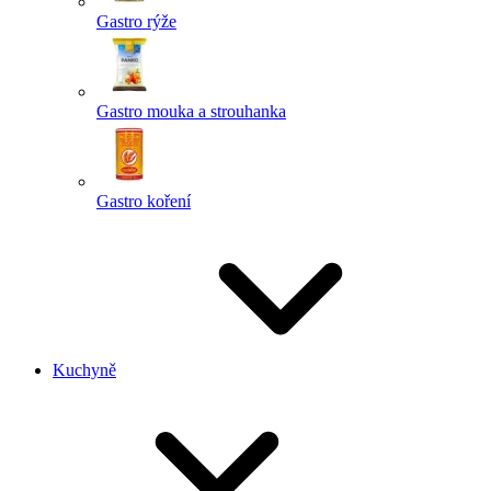
Gastro rýže
Gastro mouka a strouhanka
Gastro koření
Kuchyně