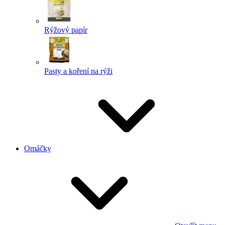
Rýžový papír
Pasty a koření na rýži
Omáčky