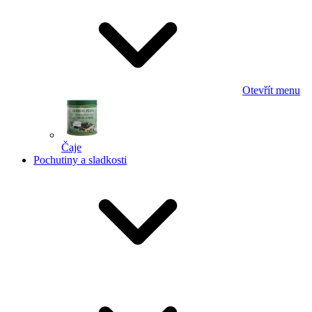
Otevřít menu
Čaje
Pochutiny a sladkosti