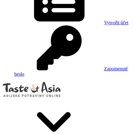
Vytvořit účet
Zapomenuté
heslo