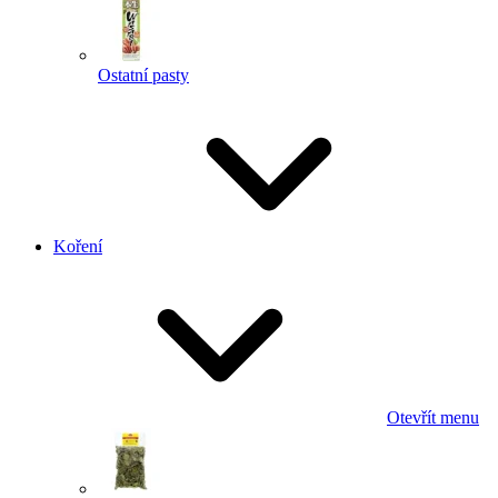
Ostatní pasty
Koření
Otevřít menu