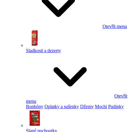
Otevřít menu
Sladkosti a dezerty
Otevřít
menu
Bonbóny
Oplatky a sušenky
Džemy
Mochi
Pudinky
Slané pochoutky