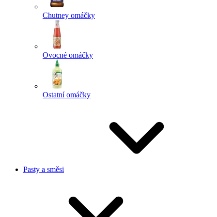
Chutney omáčky
Ovocné omáčky
Ostatní omáčky
Pasty a směsi