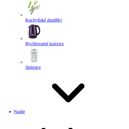
Kuchyňské doplňky
Rychlovarné konvice
Sklenice
Nudle