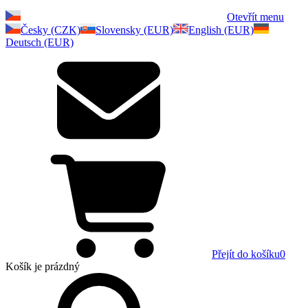
Otevřít menu
Česky (CZK)
Slovensky (EUR)
English (EUR)
Deutsch (EUR)
Přejít do košíku
0
Košík
je prázdný