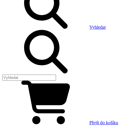
Vyhledat
Přejít do košíku