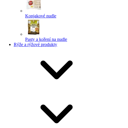
Konjakové nudle
Pasty a koření na nudle
Rýže a rýžové produkty