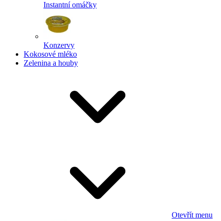
Instantní omáčky
Konzervy
Kokosové mléko
Zelenina a houby
Otevřít menu