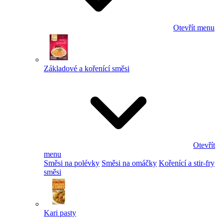
Otevřít menu
Základové a kořenící směsi
Otevřít
menu
Směsi na polévky
Směsi na omáčky
Kořenící a stir-fry
směsi
Kari pasty