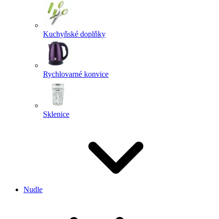
Kuchyňské doplňky
Rychlovarné konvice
Sklenice
Nudle