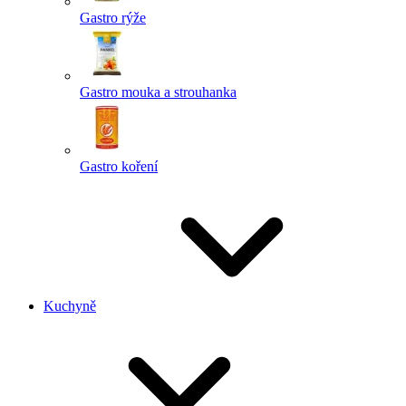
Gastro rýže
Gastro mouka a strouhanka
Gastro koření
Kuchyně