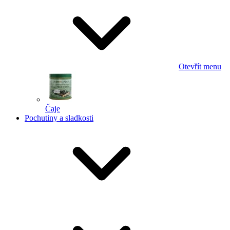
Otevřít menu
Čaje
Pochutiny a sladkosti