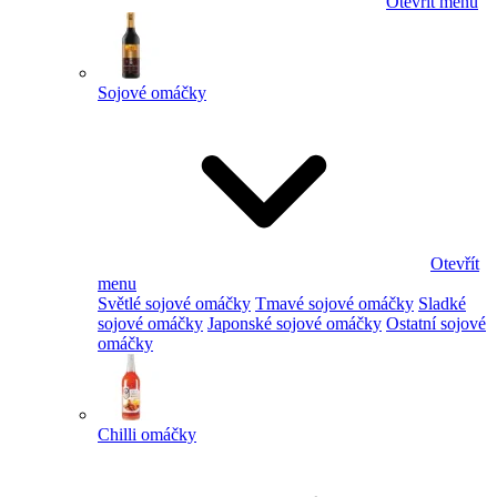
Otevřít menu
Sojové omáčky
Otevřít
menu
Světlé sojové omáčky
Tmavé sojové omáčky
Sladké
sojové omáčky
Japonské sojové omáčky
Ostatní sojové
omáčky
Chilli omáčky