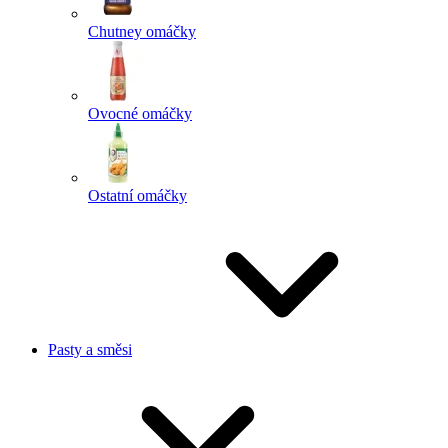
Chutney omáčky
Ovocné omáčky
Ostatní omáčky
Pasty a směsi