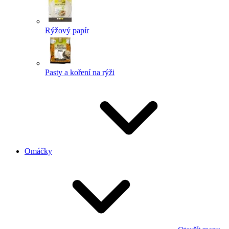
Rýžový papír
Pasty a koření na rýži
Omáčky