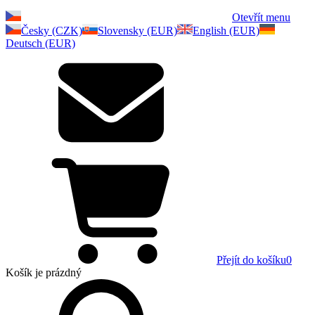
Otevřít menu
Česky (CZK)
Slovensky (EUR)
English (EUR)
Deutsch (EUR)
Přejít do košíku
0
Košík
je prázdný