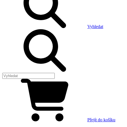
Vyhledat
Přejít do košíku