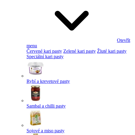
Otevřít
menu
Červené kari pasty
Zelené kari pasty
Žluté kari pasty
Speciální kari pasty
Rybí a krevetové pasty
Sambal a chilli pasty
Sojové a miso pasty