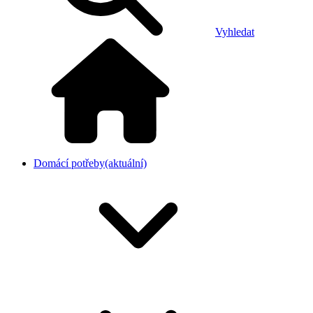
Vyhledat
Domácí potřeby
(aktuální)