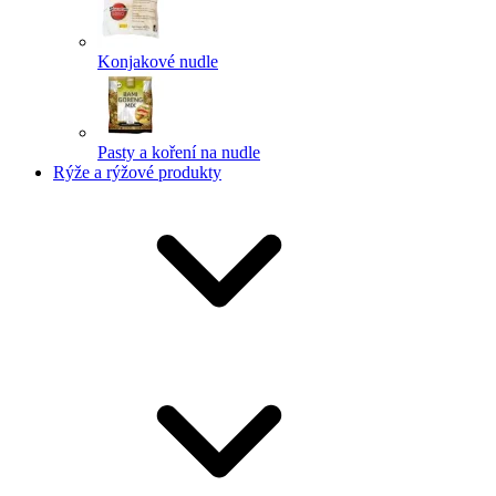
Konjakové nudle
Pasty a koření na nudle
Rýže a rýžové produkty