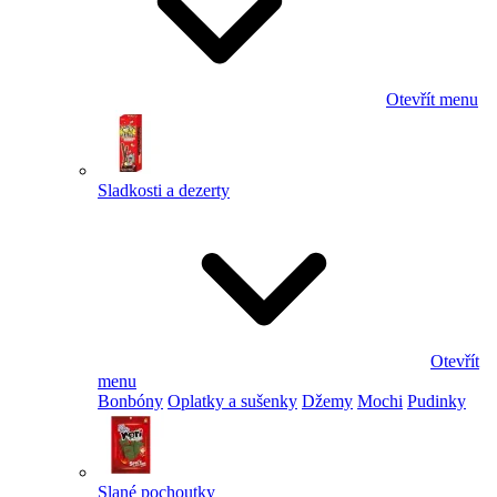
Otevřít menu
Sladkosti a dezerty
Otevřít
menu
Bonbóny
Oplatky a sušenky
Džemy
Mochi
Pudinky
Slané pochoutky