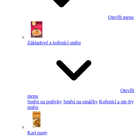
Otevřít menu
Základové a kořenící směsi
Otevřít
menu
Směsi na polévky
Směsi na omáčky
Kořenící a stir-fry
směsi
Kari pasty