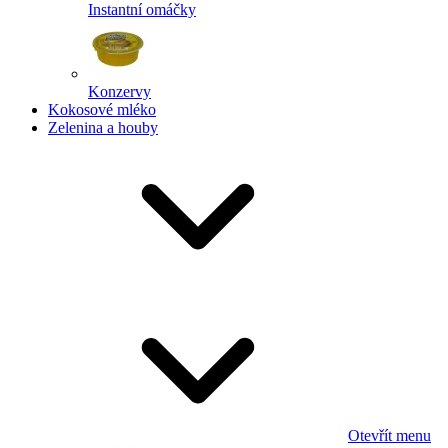
Instantní omáčky
Konzervy
Kokosové mléko
Zelenina a houby
Otevřít menu