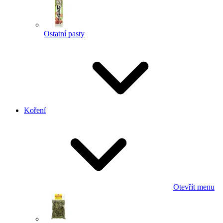
Ostatní pasty
Koření
Otevřít menu