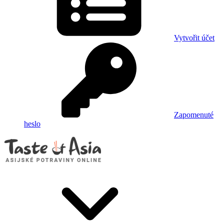
Vytvořit účet
Zapomenuté
heslo