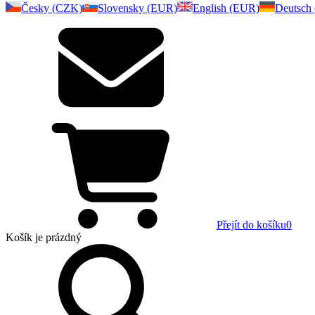
Česky (CZK)
Slovensky (EUR)
English (EUR)
Deutsch
Přejít do košíku
0
Košík
je prázdný