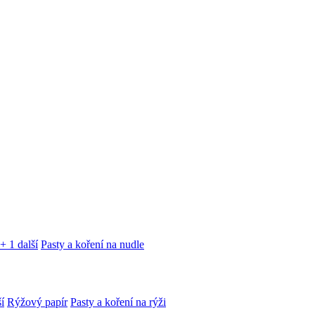
+ 1 další
Pasty a koření na nudle
í
Rýžový papír
Pasty a koření na rýži