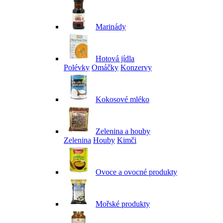
Marinády
Hotová jídla
Polévky
Omáčky
Konzervy
Kokosové mléko
Zelenina a houby
Zelenina
Houby
Kimči
Ovoce a ovocné produkty
Mořské produkty