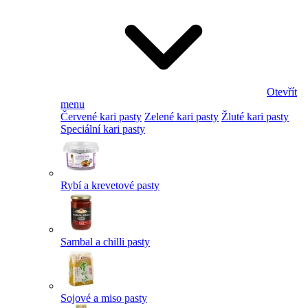
Otevřít
menu
Červené kari pasty
Zelené kari pasty
Žluté kari pasty
Speciální kari pasty
Rybí a krevetové pasty
Sambal a chilli pasty
Sojové a miso pasty