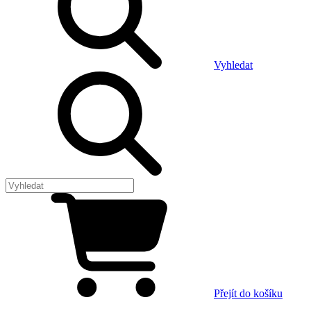
Vyhledat
Přejít do košíku