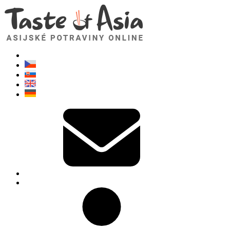
TasteOfAsia.cz
Neváhejte se zeptat. Jsem tady pro vás!