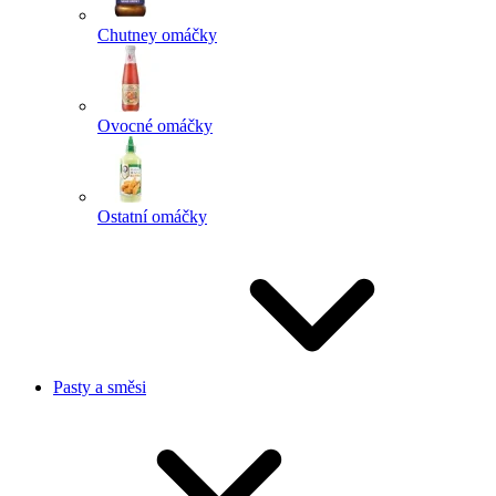
Chutney omáčky
Ovocné omáčky
Ostatní omáčky
Pasty a směsi