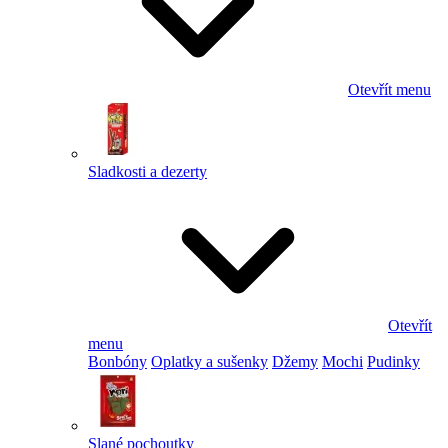
Otevřít menu
Sladkosti a dezerty
Otevřít
menu
Bonbóny
Oplatky a sušenky
Džemy
Mochi
Pudinky
Slané pochoutky