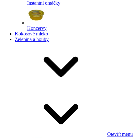
Instantní omáčky
Konzervy
Kokosové mléko
Zelenina a houby
Otevřít menu