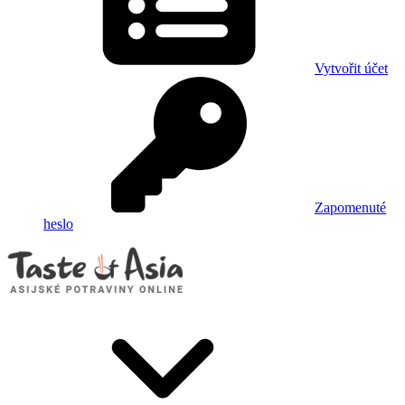
Vytvořit účet
Zapomenuté
heslo