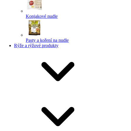
Konjakové nudle
Pasty a koření na nudle
Rýže a rýžové produkty