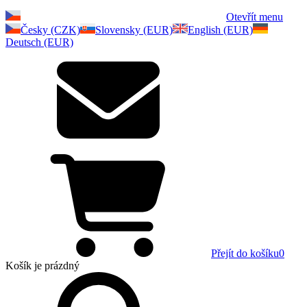
Otevřít menu
Česky (CZK)
Slovensky (EUR)
English (EUR)
Deutsch (EUR)
Přejít do košíku
0
Košík
je prázdný