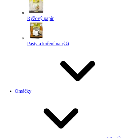
Rýžový papír
Pasty a koření na rýži
Omáčky