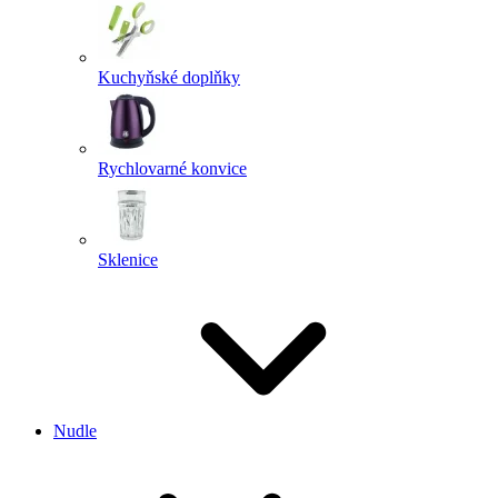
Kuchyňské doplňky
Rychlovarné konvice
Sklenice
Nudle