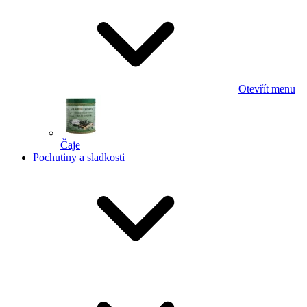
Otevřít menu
Čaje
Pochutiny a sladkosti