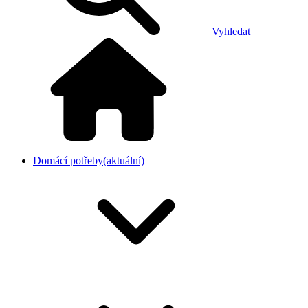
Vyhledat
Domácí potřeby
(aktuální)