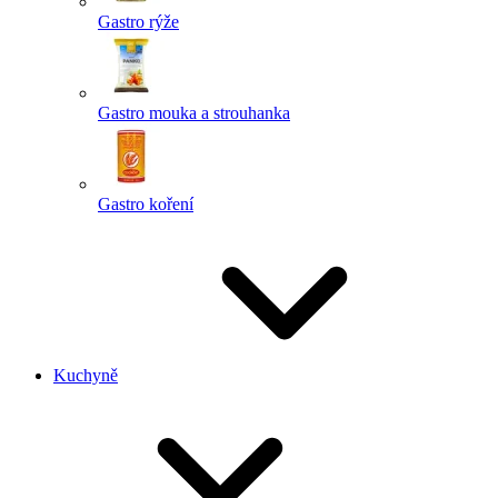
Gastro rýže
Gastro mouka a strouhanka
Gastro koření
Kuchyně