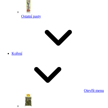
Ostatní pasty
Koření
Otevřít menu