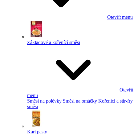
Otevřít menu
Základové a kořenící směsi
Otevřít
menu
Směsi na polévky
Směsi na omáčky
Kořenící a stir-fry
směsi
Kari pasty