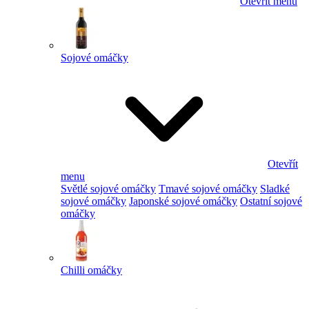
Otevřít menu
Sojové omáčky
Otevřít
menu
Světlé sojové omáčky
Tmavé sojové omáčky
Sladké
sojové omáčky
Japonské sojové omáčky
Ostatní sojové
omáčky
Chilli omáčky