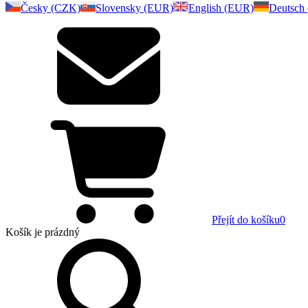
Česky (CZK)
Slovensky (EUR)
English (EUR)
Deutsch
Přejít do košíku
0
Košík
je prázdný