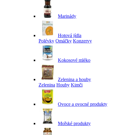
Marinády
Hotová jídla
Polévky
Omáčky
Konzervy
Kokosové mléko
Zelenina a houby
Zelenina
Houby
Kimči
Ovoce a ovocné produkty
Mořské produkty