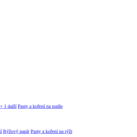
+ 1 další
Pasty a koření na nudle
í
Rýžový papír
Pasty a koření na rýži