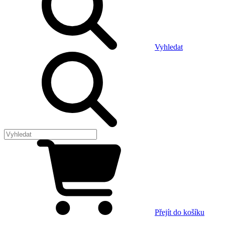
Vyhledat
Přejít do košíku