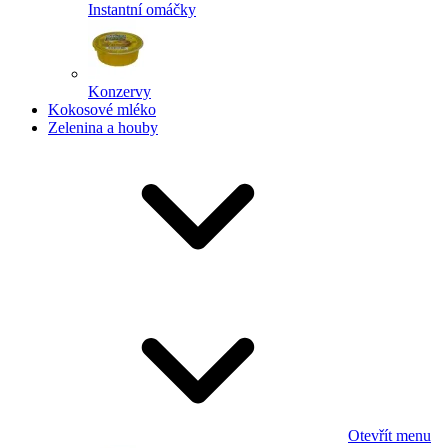
Instantní omáčky
Konzervy
Kokosové mléko
Zelenina a houby
Otevřít menu