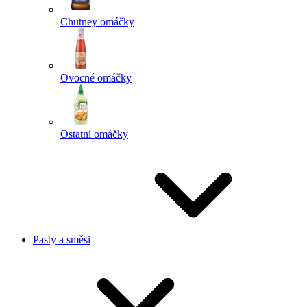
Chutney omáčky
Ovocné omáčky
Ostatní omáčky
Pasty a směsi