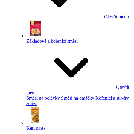
Otevřít menu
Základové a kořenící směsi
Otevřít
menu
Směsi na polévky
Směsi na omáčky
Kořenící a stir-fry
směsi
Kari pasty