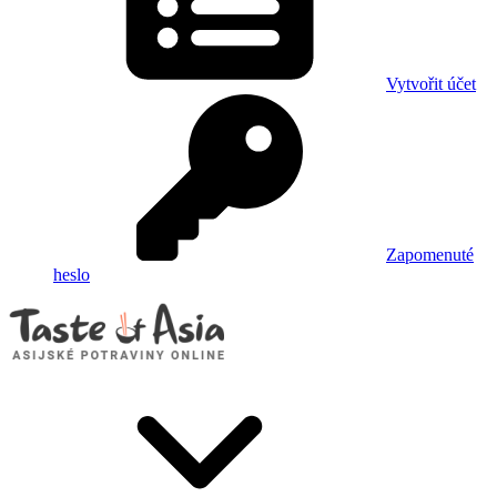
Vytvořit účet
Zapomenuté
heslo