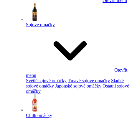
Otevřít menu
Sojové omáčky
Otevřít
menu
Světlé sojové omáčky
Tmavé sojové omáčky
Sladké
sojové omáčky
Japonské sojové omáčky
Ostatní sojové
omáčky
Chilli omáčky