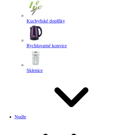
Kuchyňské doplňky
Rychlovarné konvice
Sklenice
Nudle