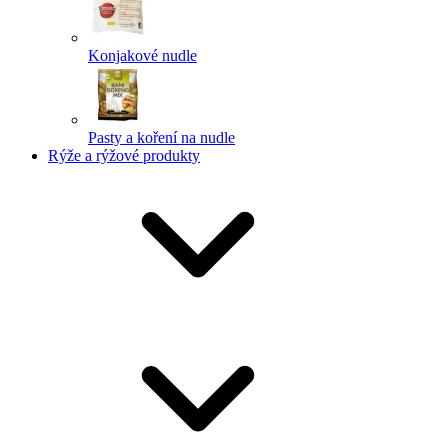
Konjakové nudle
Pasty a koření na nudle
Rýže a rýžové produkty