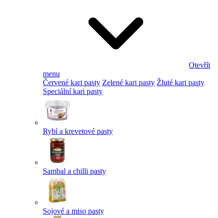
Otevřít
menu
Červené kari pasty
Zelené kari pasty
Žluté kari pasty
Speciální kari pasty
Rybí a krevetové pasty
Sambal a chilli pasty
Sojové a miso pasty