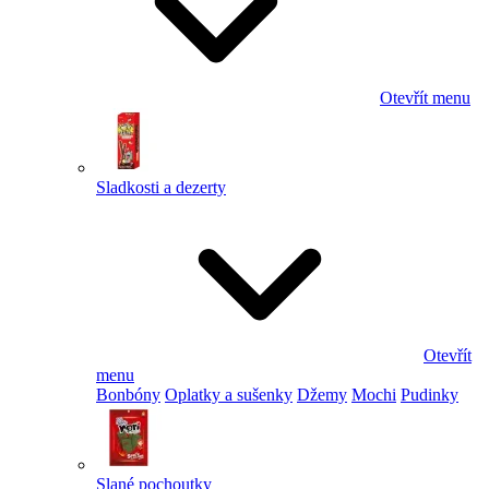
Otevřít menu
Sladkosti a dezerty
Otevřít
menu
Bonbóny
Oplatky a sušenky
Džemy
Mochi
Pudinky
Slané pochoutky