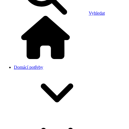
Vyhledat
Domácí potřeby