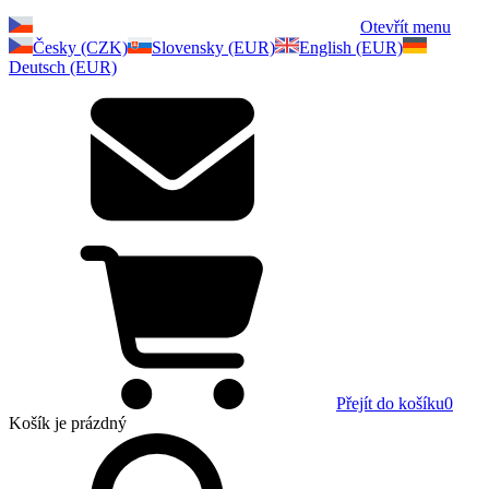
Otevřít menu
Česky (CZK)
Slovensky (EUR)
English (EUR)
Deutsch (EUR)
Přejít do košíku
0
Košík
je prázdný