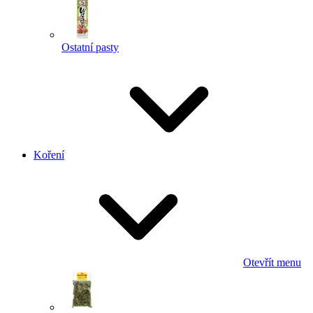
Ostatní pasty
Koření
Otevřít menu