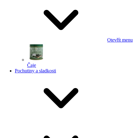
Otevřít menu
Čaje
Pochutiny a sladkosti