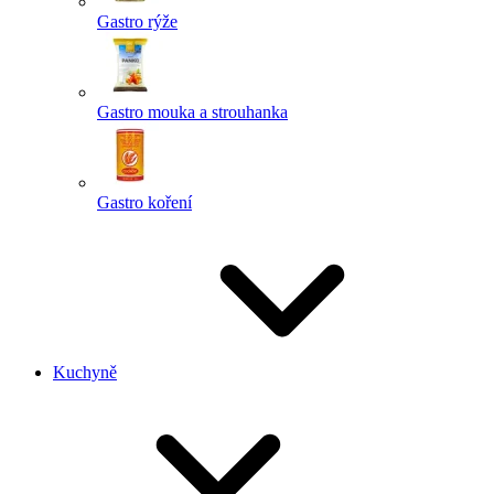
Gastro rýže
Gastro mouka a strouhanka
Gastro koření
Kuchyně