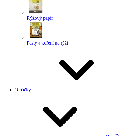
Rýžový papír
Pasty a koření na rýži
Omáčky