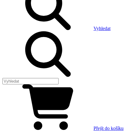
Vyhledat
Přejít do košíku