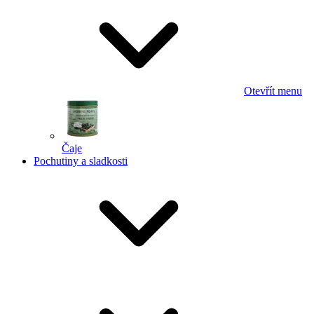
Otevřít menu
Čaje
Pochutiny a sladkosti