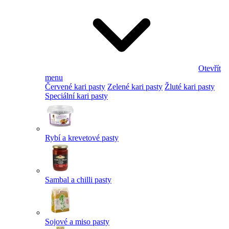
Otevřít
menu
Červené kari pasty
Zelené kari pasty
Žluté kari pasty
Speciální kari pasty
Rybí a krevetové pasty
Sambal a chilli pasty
Sojové a miso pasty