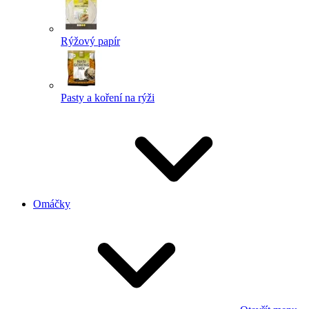
Rýžový papír
Pasty a koření na rýži
Omáčky