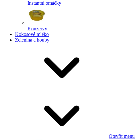
Instantní omáčky
Konzervy
Kokosové mléko
Zelenina a houby
Otevřít menu