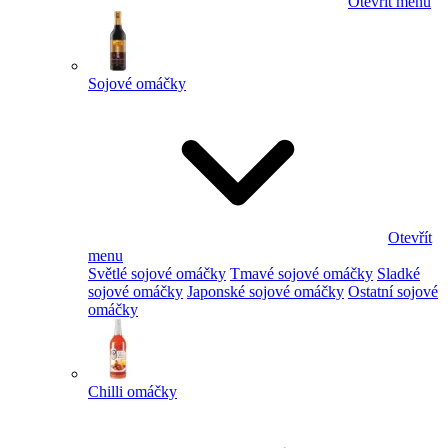
Otevřít menu
Sojové omáčky
Otevřít
menu
Světlé sojové omáčky
Tmavé sojové omáčky
Sladké
sojové omáčky
Japonské sojové omáčky
Ostatní sojové
omáčky
Chilli omáčky