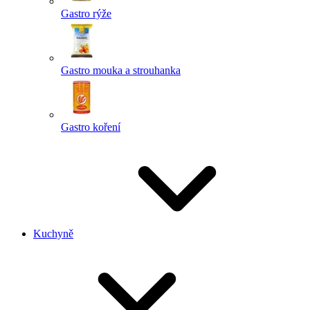
Gastro rýže
Gastro mouka a strouhanka
Gastro koření
Kuchyně