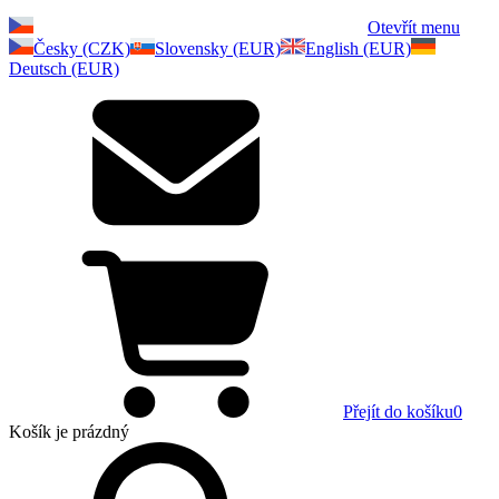
Otevřít menu
Česky (CZK)
Slovensky (EUR)
English (EUR)
Deutsch (EUR)
Přejít do košíku
0
Košík
je prázdný