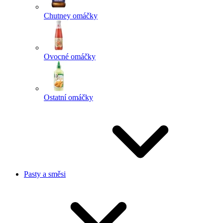
Chutney omáčky
Ovocné omáčky
Ostatní omáčky
Pasty a směsi