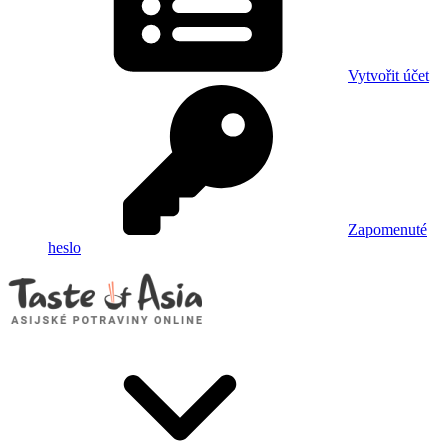
Vytvořit účet
Zapomenuté
heslo