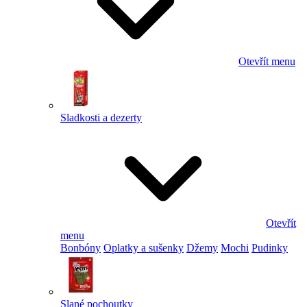
Otevřít menu
Sladkosti a dezerty
Otevřít
menu
Bonbóny
Oplatky a sušenky
Džemy
Mochi
Pudinky
Slané pochoutky