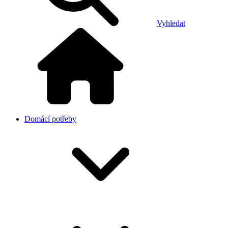
Vyhledat
Domácí potřeby