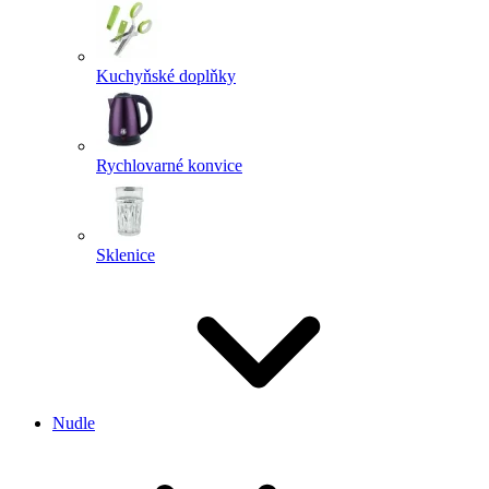
Kuchyňské doplňky
Rychlovarné konvice
Sklenice
Nudle