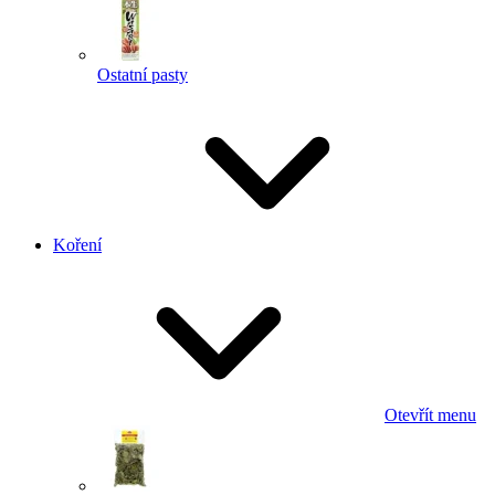
Ostatní pasty
Koření
Otevřít menu