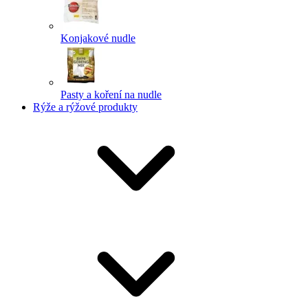
Konjakové nudle
Pasty a koření na nudle
Rýže a rýžové produkty