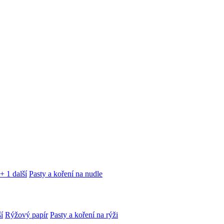
+ 1 další
Pasty a koření na nudle
í
Rýžový papír
Pasty a koření na rýži