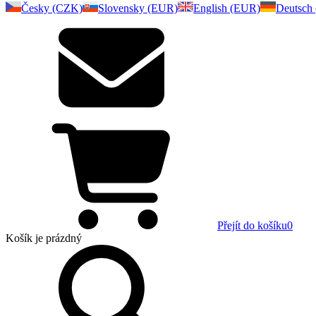
Česky (CZK)
Slovensky (EUR)
English (EUR)
Deutsch
Přejít do košíku
0
Košík
je prázdný