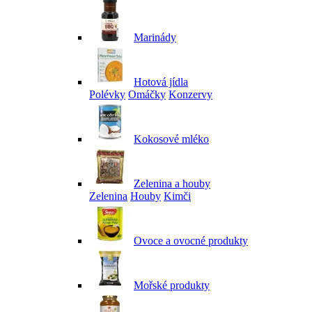
Marinády
Hotová jídla
Polévky
Omáčky
Konzervy
Kokosové mléko
Zelenina a houby
Zelenina
Houby
Kimči
Ovoce a ovocné produkty
Mořské produkty