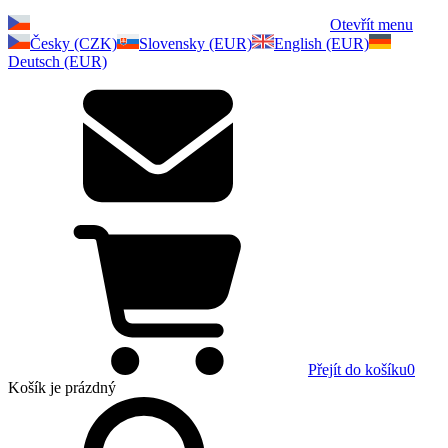
Otevřít menu
Česky (CZK)
Slovensky (EUR)
English (EUR)
Deutsch (EUR)
Přejít do košíku
0
Košík
je prázdný