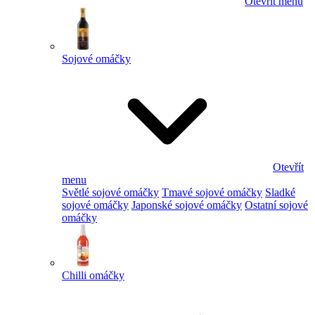
Otevřít menu
Sojové omáčky
Otevřít
menu
Světlé sojové omáčky
Tmavé sojové omáčky
Sladké
sojové omáčky
Japonské sojové omáčky
Ostatní sojové
omáčky
Chilli omáčky