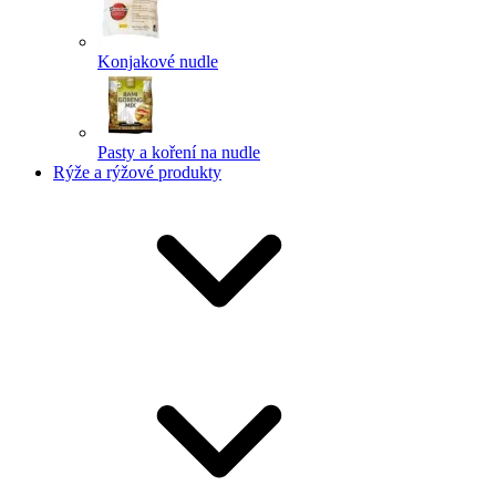
Konjakové nudle
Pasty a koření na nudle
Rýže a rýžové produkty