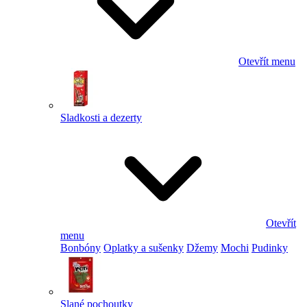
Otevřít menu
Sladkosti a dezerty
Otevřít
menu
Bonbóny
Oplatky a sušenky
Džemy
Mochi
Pudinky
Slané pochoutky