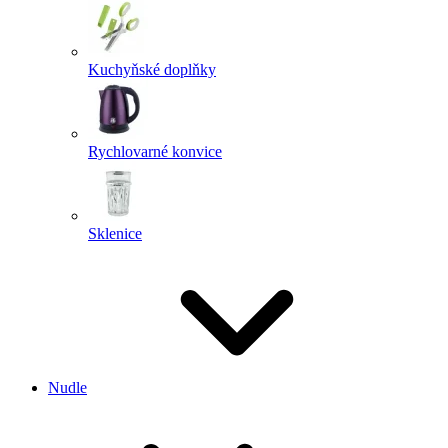
Kuchyňské doplňky
Rychlovarné konvice
Sklenice
Nudle