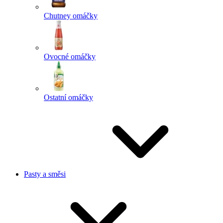
Chutney omáčky
Ovocné omáčky
Ostatní omáčky
Pasty a směsi