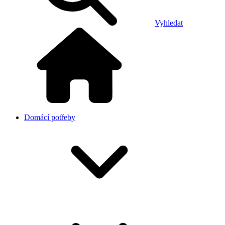
Vyhledat
Domácí potřeby