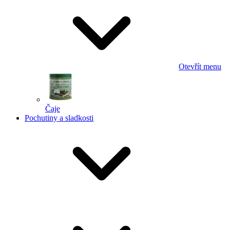
Otevřít menu
Čaje
Pochutiny a sladkosti