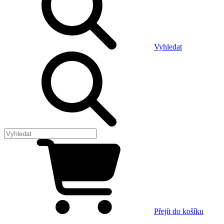
Vyhledat
Přejít do košíku