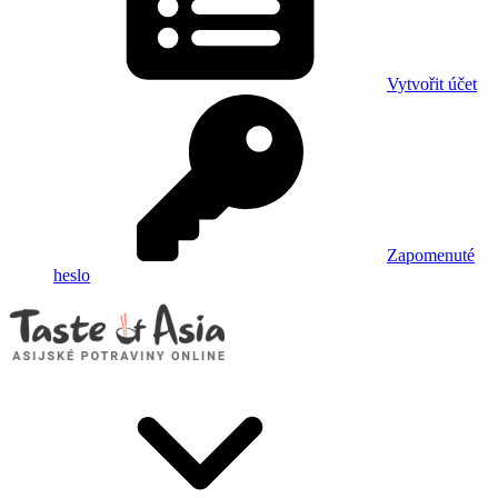
Vytvořit účet
Zapomenuté
heslo