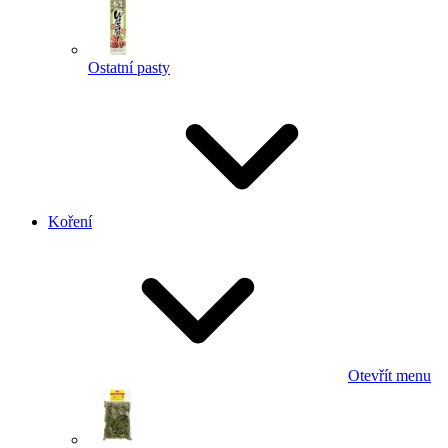
Ostatní pasty
Koření
Otevřít menu