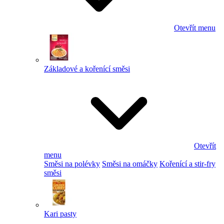
Otevřít menu
Základové a kořenící směsi
Otevřít
menu
Směsi na polévky
Směsi na omáčky
Kořenící a stir-fry
směsi
Kari pasty