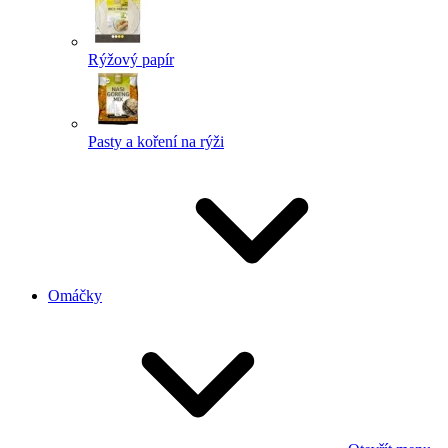
Rýžový papír
Pasty a koření na rýži
Omáčky