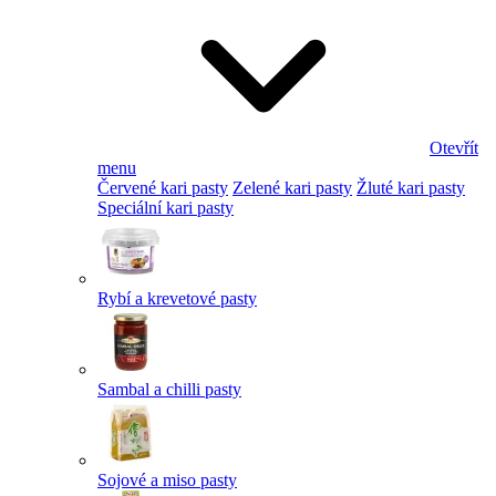
Otevřít
menu
Červené kari pasty
Zelené kari pasty
Žluté kari pasty
Speciální kari pasty
Rybí a krevetové pasty
Sambal a chilli pasty
Sojové a miso pasty