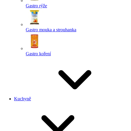
Gastro rýže
Gastro mouka a strouhanka
Gastro koření
Kuchyně