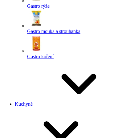
Gastro rýže
Gastro mouka a strouhanka
Gastro koření
Kuchyně