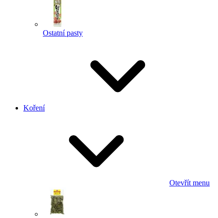
Ostatní pasty
Koření
Otevřít menu