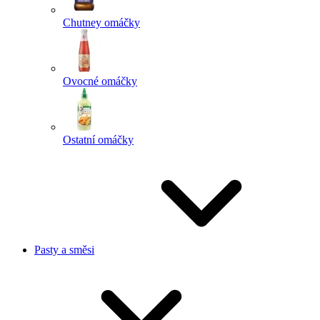
Chutney omáčky
Ovocné omáčky
Ostatní omáčky
Pasty a směsi