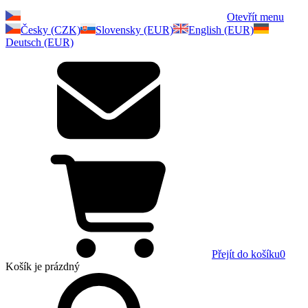
Otevřít menu
Česky (CZK)
Slovensky (EUR)
English (EUR)
Deutsch (EUR)
Přejít do košíku
0
Košík
je prázdný