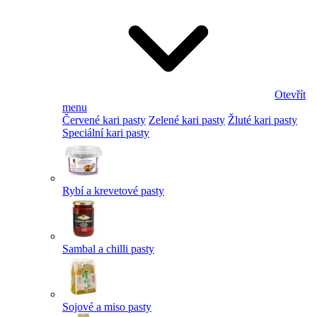
Otevřít
menu
Červené kari pasty
Zelené kari pasty
Žluté kari pasty
Speciální kari pasty
Rybí a krevetové pasty
Sambal a chilli pasty
Sojové a miso pasty