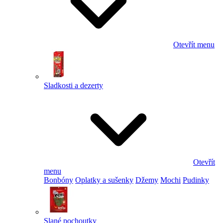
Otevřít menu
Sladkosti a dezerty
Otevřít
menu
Bonbóny
Oplatky a sušenky
Džemy
Mochi
Pudinky
Slané pochoutky