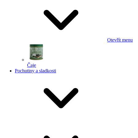
Otevřít menu
Čaje
Pochutiny a sladkosti