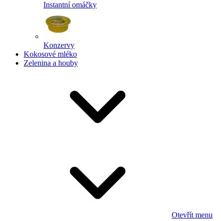
Instantní omáčky
Konzervy
Kokosové mléko
Zelenina a houby
Otevřít menu