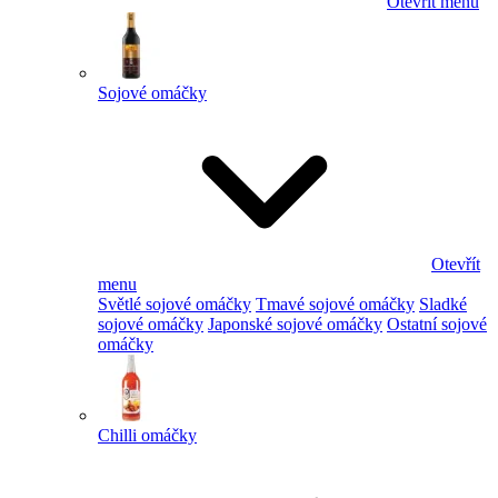
Otevřít menu
Sojové omáčky
Otevřít
menu
Světlé sojové omáčky
Tmavé sojové omáčky
Sladké
sojové omáčky
Japonské sojové omáčky
Ostatní sojové
omáčky
Chilli omáčky