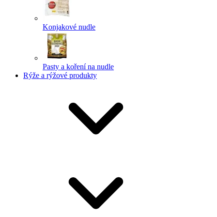
Konjakové nudle
Pasty a koření na nudle
Rýže a rýžové produkty