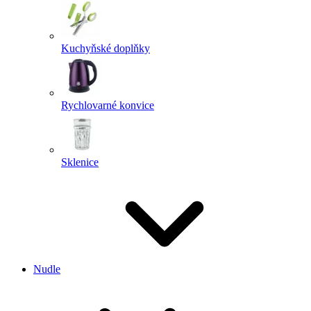
Kuchyňské doplňky
Rychlovarné konvice
Sklenice
Nudle