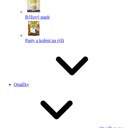
Rýžový papír
Pasty a koření na rýži
Omáčky