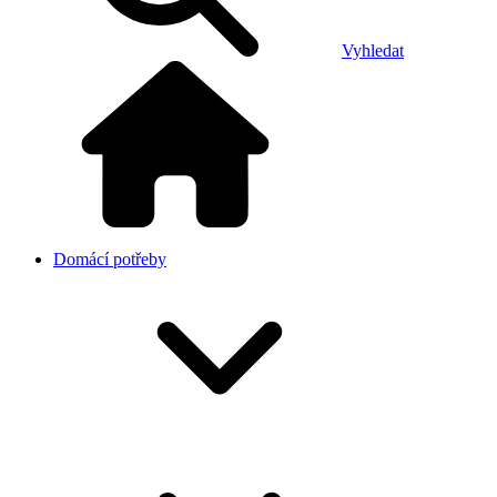
Vyhledat
Domácí potřeby