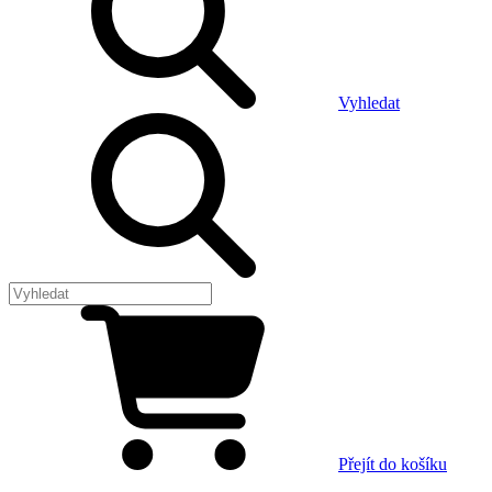
Vyhledat
Přejít do košíku