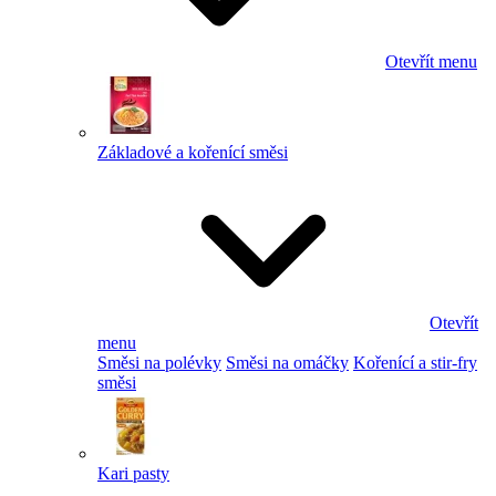
Otevřít menu
Základové a kořenící směsi
Otevřít
menu
Směsi na polévky
Směsi na omáčky
Kořenící a stir-fry
směsi
Kari pasty