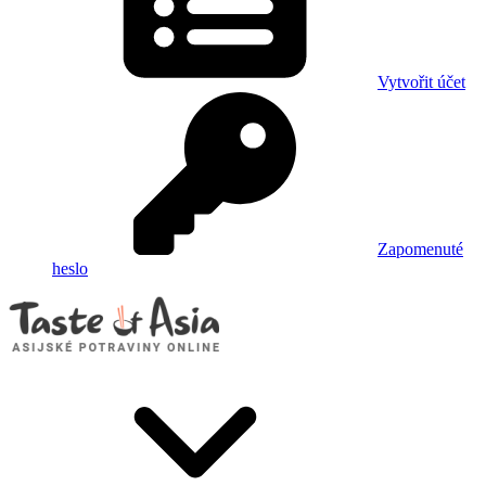
Vytvořit účet
Zapomenuté
heslo