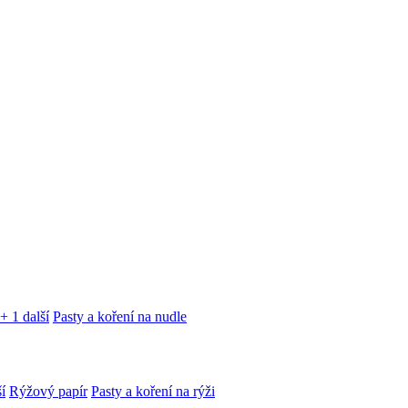
+ 1 další
Pasty a koření na nudle
í
Rýžový papír
Pasty a koření na rýži