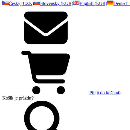
Česky (CZK)
Slovensky (EUR)
English (EUR)
Deutsch
Přejít do košíku
0
Košík
je prázdný