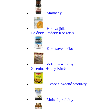
Marinády
Hotová jídla
Polévky
Omáčky
Konzervy
Kokosové mléko
Zelenina a houby
Zelenina
Houby
Kimči
Ovoce a ovocné produkty
Mořské produkty