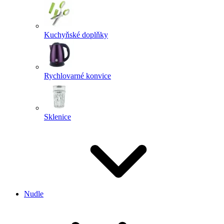
Kuchyňské doplňky
Rychlovarné konvice
Sklenice
Nudle