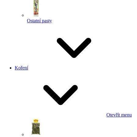
Ostatní pasty
Koření
Otevřít menu