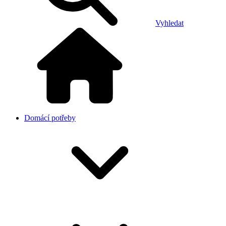
Vyhledat
Domácí potřeby