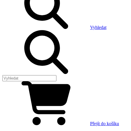
Vyhledat
Přejít do košíku