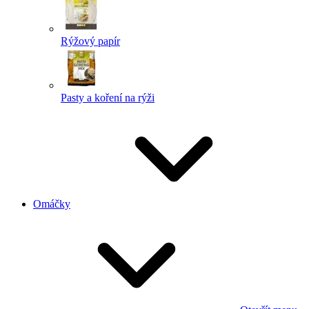
Rýžový papír
Pasty a koření na rýži
Omáčky