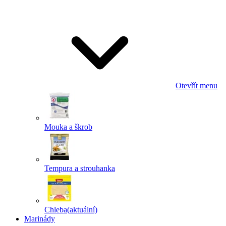
Odeslat
Powered by chaterimo
Otevřít menu
Mouka a škrob
Tempura a strouhanka
Chleba
(aktuální)
Marinády