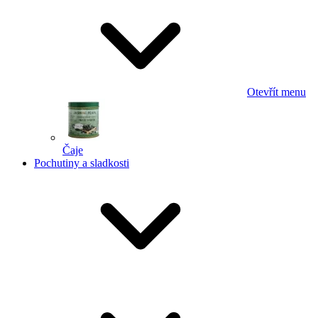
Otevřít menu
Čaje
Pochutiny a sladkosti