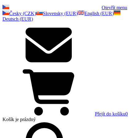
Otevřít menu
Česky (CZK)
Slovensky (EUR)
English (EUR)
Deutsch (EUR)
Přejít do košíku
0
Košík
je prázdný