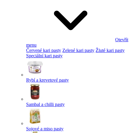
Otevřít
menu
Červené kari pasty
Zelené kari pasty
Žluté kari pasty
Speciální kari pasty
Rybí a krevetové pasty
Sambal a chilli pasty
Sojové a miso pasty