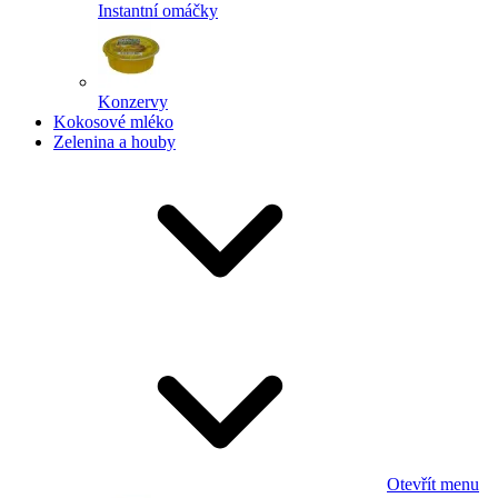
Instantní omáčky
Konzervy
Kokosové mléko
Zelenina a houby
Otevřít menu