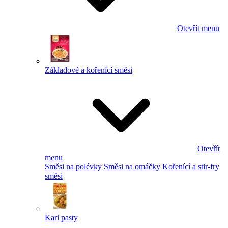
Otevřít menu
Základové a kořenící směsi
Otevřít
menu
Směsi na polévky
Směsi na omáčky
Kořenící a stir-fry
směsi
Kari pasty