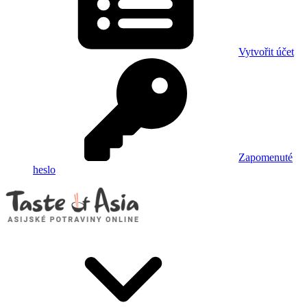
Vytvořit účet
Zapomenuté
heslo