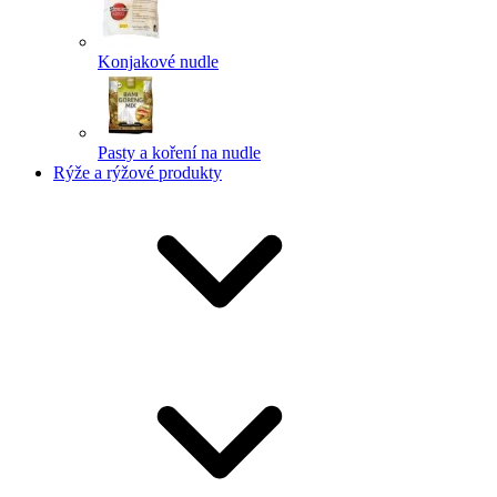
Konjakové nudle
Pasty a koření na nudle
Rýže a rýžové produkty