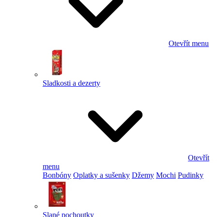
Otevřít menu
Sladkosti a dezerty
Otevřít
menu
Bonbóny
Oplatky a sušenky
Džemy
Mochi
Pudinky
Slané pochoutky