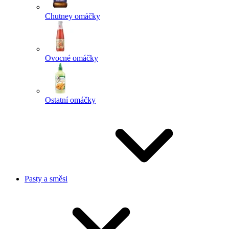
Chutney omáčky
Ovocné omáčky
Ostatní omáčky
Pasty a směsi