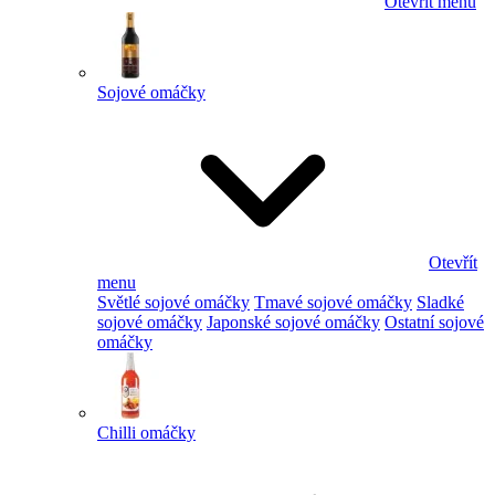
Otevřít menu
Sojové omáčky
Otevřít
menu
Světlé sojové omáčky
Tmavé sojové omáčky
Sladké
sojové omáčky
Japonské sojové omáčky
Ostatní sojové
omáčky
Chilli omáčky