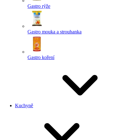
Gastro rýže
Gastro mouka a strouhanka
Gastro koření
Kuchyně