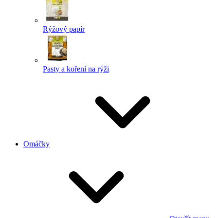
Rýžový papír
Pasty a koření na rýži
Omáčky