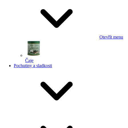
Otevřít menu
Čaje
Pochutiny a sladkosti