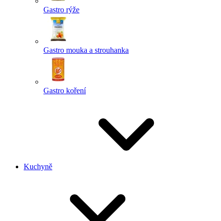
Gastro rýže
Gastro mouka a strouhanka
Gastro koření
Kuchyně