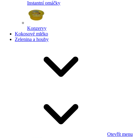
Instantní omáčky
Konzervy
Kokosové mléko
Zelenina a houby
Otevřít menu