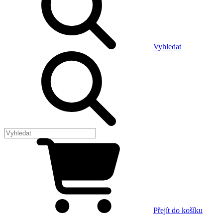
Vyhledat
Přejít do košíku