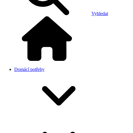
Vyhledat
Domácí potřeby