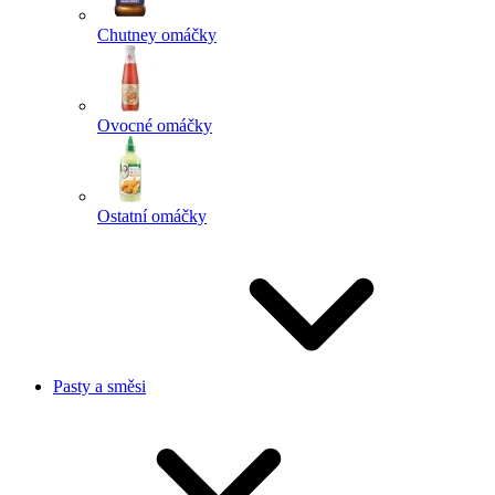
Chutney omáčky
Ovocné omáčky
Ostatní omáčky
Pasty a směsi