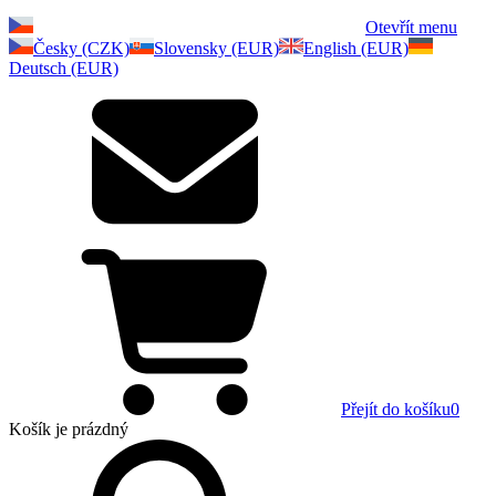
Otevřít menu
Česky (CZK)
Slovensky (EUR)
English (EUR)
Deutsch (EUR)
Přejít do košíku
0
Košík
je prázdný