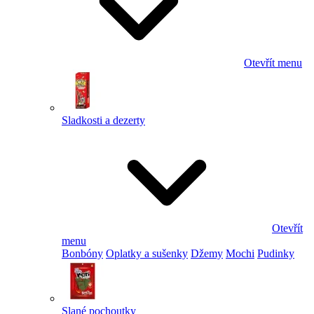
Otevřít menu
Sladkosti a dezerty
Otevřít
menu
Bonbóny
Oplatky a sušenky
Džemy
Mochi
Pudinky
Slané pochoutky