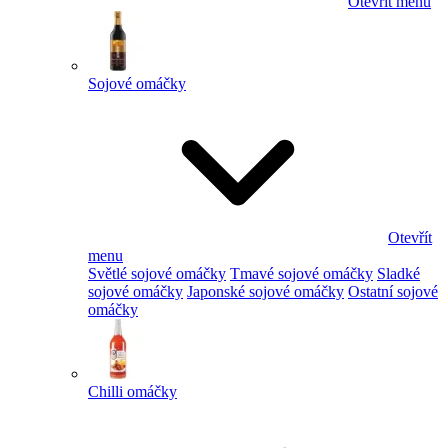
Otevřít menu
Sojové omáčky
Otevřít
menu
Světlé sojové omáčky
Tmavé sojové omáčky
Sladké
sojové omáčky
Japonské sojové omáčky
Ostatní sojové
omáčky
Chilli omáčky