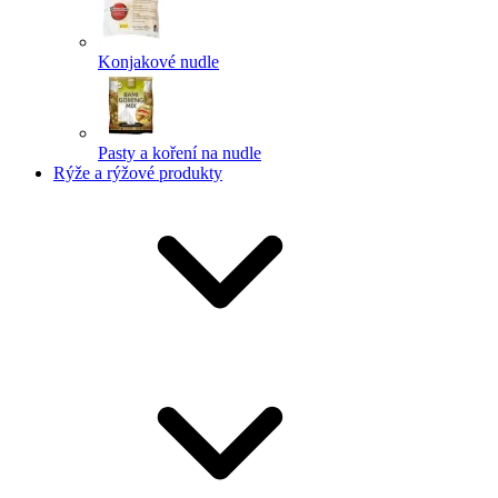
Konjakové nudle
Pasty a koření na nudle
Rýže a rýžové produkty