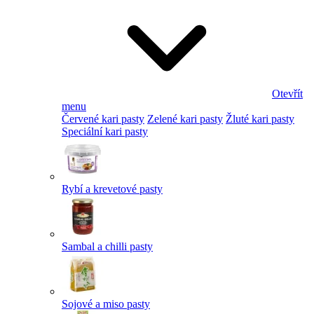
Otevřít
menu
Červené kari pasty
Zelené kari pasty
Žluté kari pasty
Speciální kari pasty
Rybí a krevetové pasty
Sambal a chilli pasty
Sojové a miso pasty