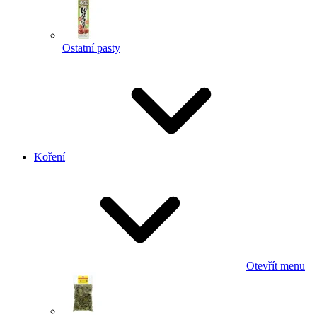
Ostatní pasty
Koření
Otevřít menu