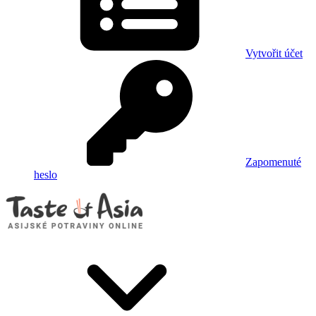
Vytvořit účet
Zapomenuté
heslo