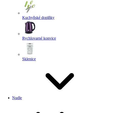
Kuchyňské doplňky
Rychlovarné konvice
Sklenice
Nudle