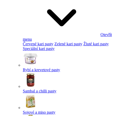
Otevřít
menu
Červené kari pasty
Zelené kari pasty
Žluté kari pasty
Speciální kari pasty
Rybí a krevetové pasty
Sambal a chilli pasty
Sojové a miso pasty