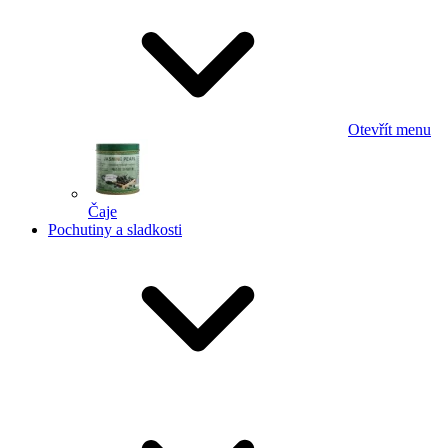
Otevřít menu
Čaje
Pochutiny a sladkosti