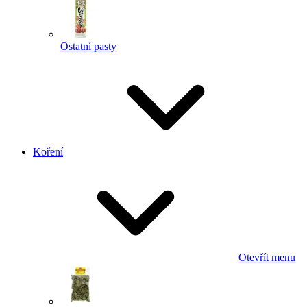
Ostatní pasty
Koření
Otevřít menu