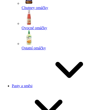
Chutney omáčky
Ovocné omáčky
Ostatní omáčky
Pasty a směsi