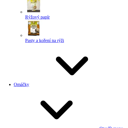
Rýžový papír
Pasty a koření na rýži
Omáčky