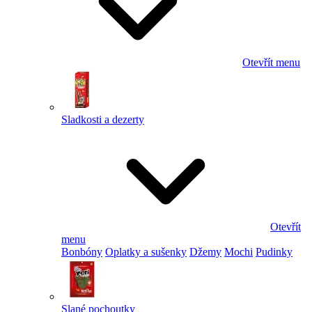
Otevřít menu
Sladkosti a dezerty
Otevřít
menu
Bonbóny
Oplatky a sušenky
Džemy
Mochi
Pudinky
Slané pochoutky