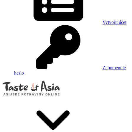
Vytvořit účet
Zapomenuté
heslo