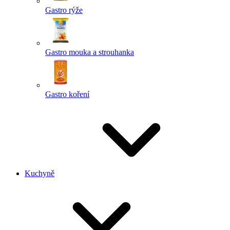
Gastro rýže
Gastro mouka a strouhanka
Gastro koření
Kuchyně