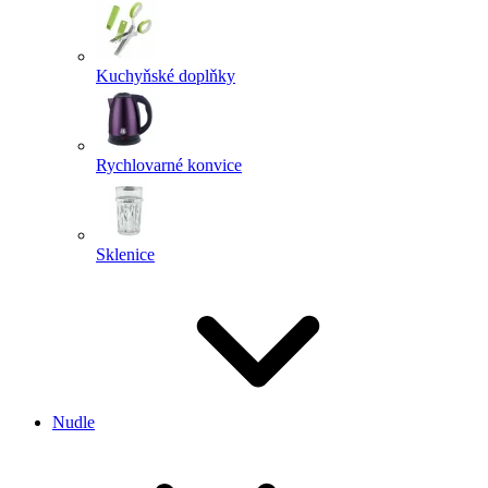
Kuchyňské doplňky
Rychlovarné konvice
Sklenice
Nudle