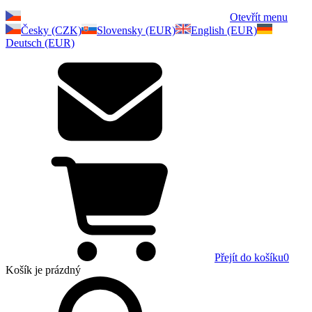
Otevřít menu
Česky (CZK)
Slovensky (EUR)
English (EUR)
Deutsch (EUR)
Přejít do košíku
0
Košík
je prázdný