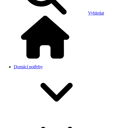
Vyhledat
Domácí potřeby