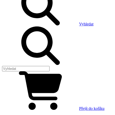
Vyhledat
Přejít do košíku