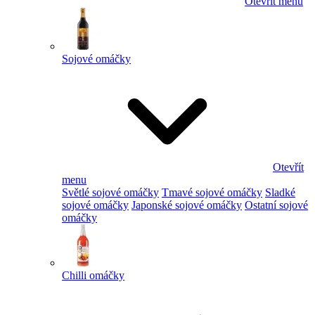
Otevřít menu
Sojové omáčky
Otevřít
menu
Světlé sojové omáčky
Tmavé sojové omáčky
Sladké
sojové omáčky
Japonské sojové omáčky
Ostatní sojové
omáčky
Chilli omáčky