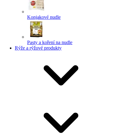
Konjakové nudle
Pasty a koření na nudle
Rýže a rýžové produkty