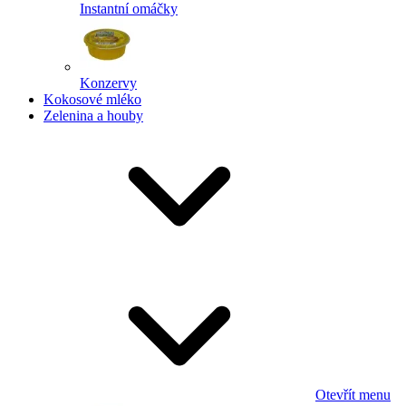
Instantní omáčky
Konzervy
Kokosové mléko
Zelenina a houby
Otevřít menu