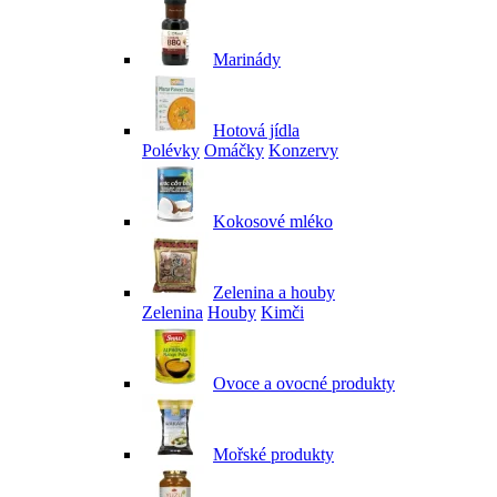
Marinády
Hotová jídla
Polévky
Omáčky
Konzervy
Kokosové mléko
Zelenina a houby
Zelenina
Houby
Kimči
Ovoce a ovocné produkty
Mořské produkty