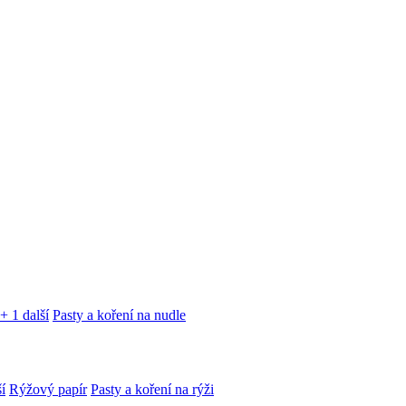
+ 1 další
Pasty a koření na nudle
í
Rýžový papír
Pasty a koření na rýži