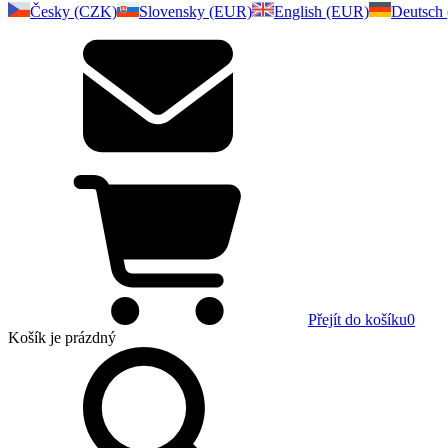
Česky (CZK)
Slovensky (EUR)
English (EUR)
Deutsch
Přejít do košíku
0
Košík
je prázdný