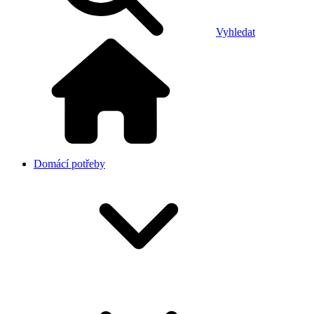
Vyhledat
Domácí potřeby