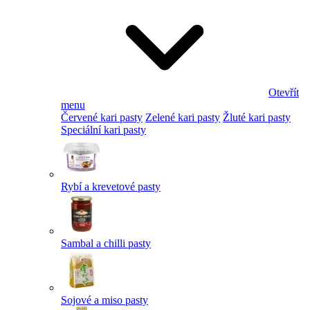
Otevřít
menu
Červené kari pasty
Zelené kari pasty
Žluté kari pasty
Speciální kari pasty
Rybí a krevetové pasty
Sambal a chilli pasty
Sojové a miso pasty