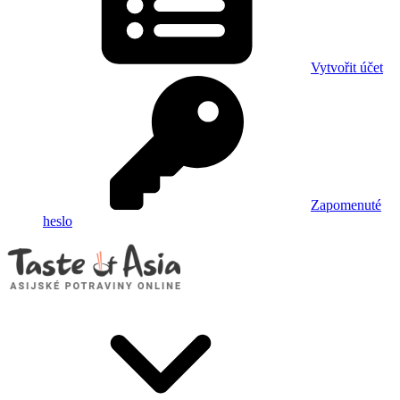
Vytvořit účet
Zapomenuté
heslo