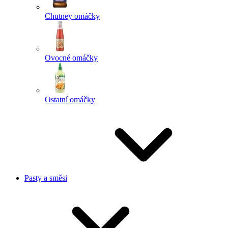
Chutney omáčky
Ovocné omáčky
Ostatní omáčky
Pasty a směsi