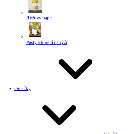
Rýžový papír
Pasty a koření na rýži
Omáčky