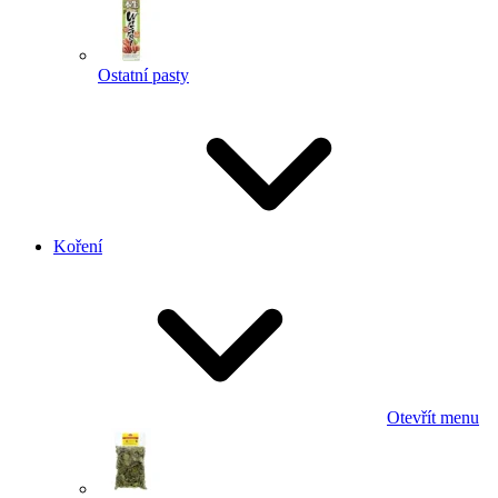
Ostatní pasty
Koření
Otevřít menu