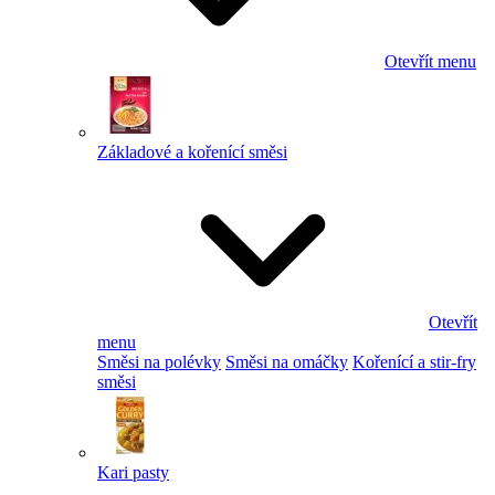
Otevřít menu
Základové a kořenící směsi
Otevřít
menu
Směsi na polévky
Směsi na omáčky
Kořenící a stir-fry
směsi
Kari pasty