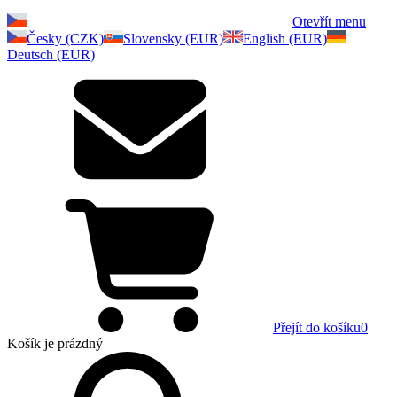
Otevřít menu
Česky (CZK)
Slovensky (EUR)
English (EUR)
Deutsch (EUR)
Přejít do košíku
0
Košík
je prázdný