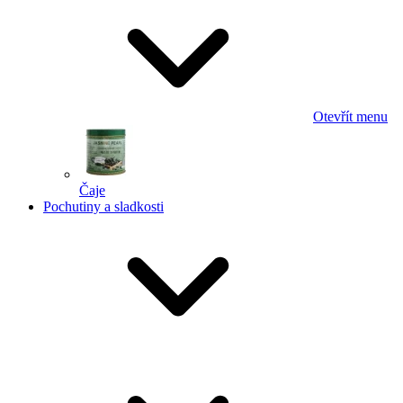
Otevřít menu
Čaje
Pochutiny a sladkosti