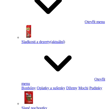
Otevřít menu
Sladkosti a dezerty
(aktuální)
Otevřít
menu
Bonbóny
Oplatky a sušenky
Džemy
Mochi
Pudinky
Slané pochoutky