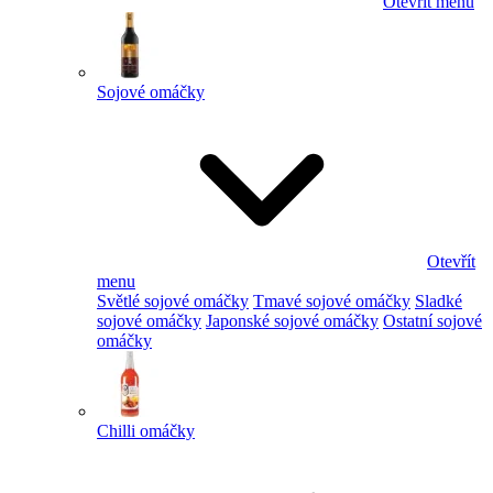
Otevřít menu
Sojové omáčky
Otevřít
menu
Světlé sojové omáčky
Tmavé sojové omáčky
Sladké
sojové omáčky
Japonské sojové omáčky
Ostatní sojové
omáčky
Chilli omáčky