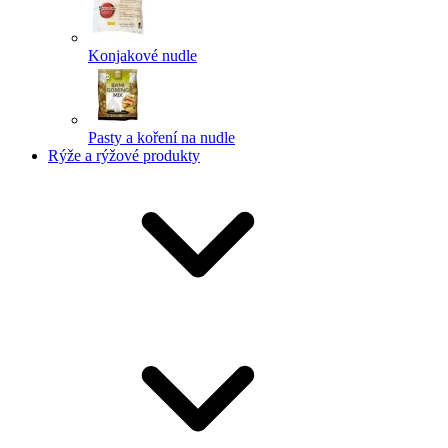
Konjakové nudle
Pasty a koření na nudle
Rýže a rýžové produkty