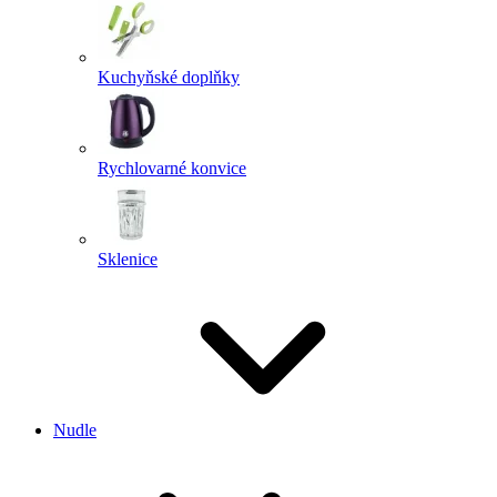
Kuchyňské doplňky
Rychlovarné konvice
Sklenice
Nudle