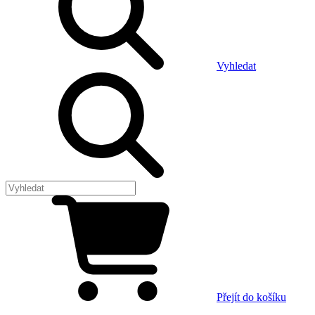
Vyhledat
Přejít do košíku