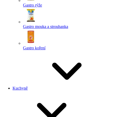
Gastro rýže
Gastro mouka a strouhanka
Gastro koření
Kuchyně