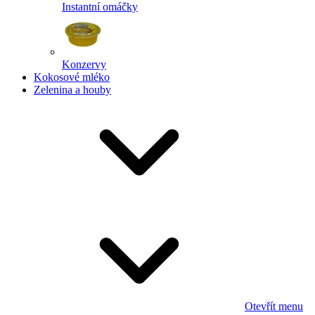
Instantní omáčky
Konzervy
Kokosové mléko
Zelenina a houby
Otevřít menu