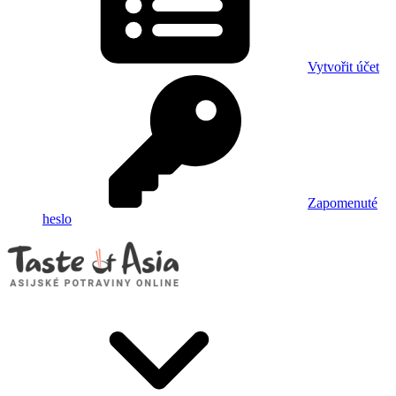
Vytvořit účet
Zapomenuté
heslo