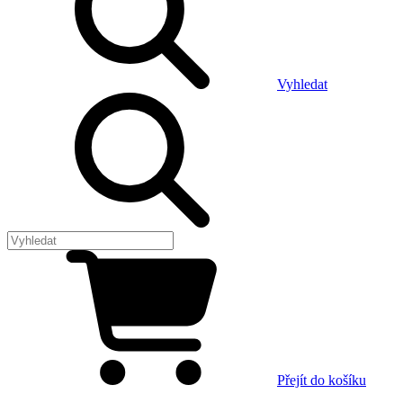
Vyhledat
Přejít do košíku