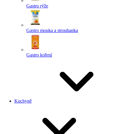
Gastro rýže
Gastro mouka a strouhanka
Gastro koření
Kuchyně