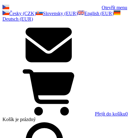
Otevřít menu
Česky (CZK)
Slovensky (EUR)
English (EUR)
Deutsch (EUR)
Přejít do košíku
0
Košík
je prázdný