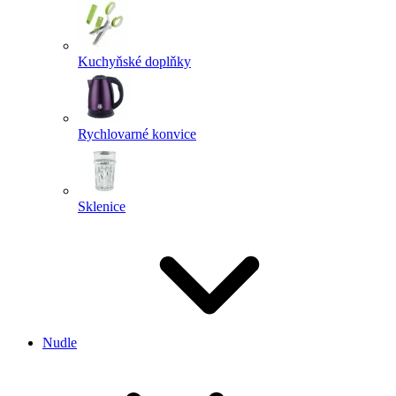
Kuchyňské doplňky
Rychlovarné konvice
Sklenice
Nudle