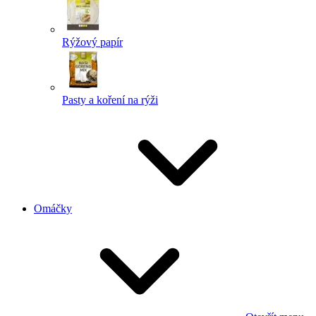
Rýžový papír
Pasty a koření na rýži
Omáčky