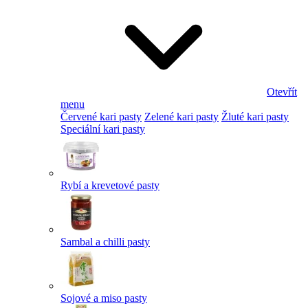
Otevřít
menu
Červené kari pasty
Zelené kari pasty
Žluté kari pasty
Speciální kari pasty
Rybí a krevetové pasty
Sambal a chilli pasty
Sojové a miso pasty