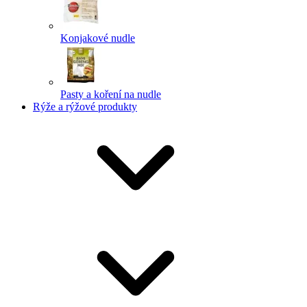
Konjakové nudle
Pasty a koření na nudle
Rýže a rýžové produkty