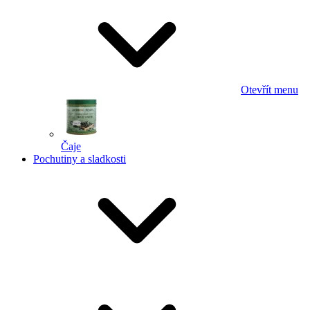
Otevřít menu
Čaje
Pochutiny a sladkosti