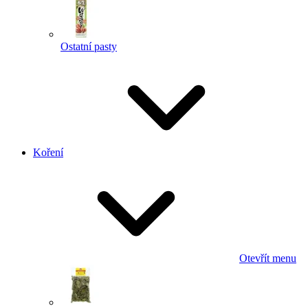
Ostatní pasty
Koření
Otevřít menu