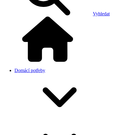
Vyhledat
Domácí potřeby