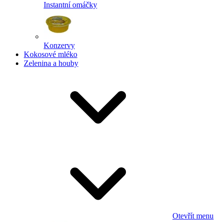
Instantní omáčky
Konzervy
Kokosové mléko
Zelenina a houby
Otevřít menu