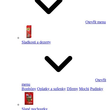
Otevřít menu
Sladkosti a dezerty
Otevřít
menu
Bonbóny
Oplatky a sušenky
Džemy
Mochi
Pudinky
Slané pochoutky