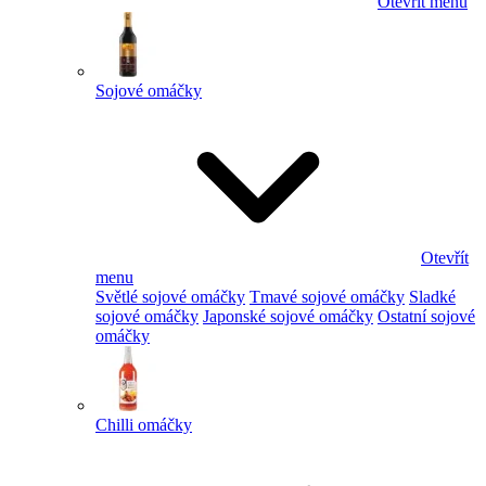
Otevřít menu
Sojové omáčky
Otevřít
menu
Světlé sojové omáčky
Tmavé sojové omáčky
Sladké
sojové omáčky
Japonské sojové omáčky
Ostatní sojové
omáčky
Chilli omáčky