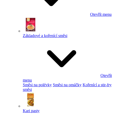
Otevřít menu
Základové a kořenící směsi
Otevřít
menu
Směsi na polévky
Směsi na omáčky
Kořenící a stir-fry
směsi
Kari pasty