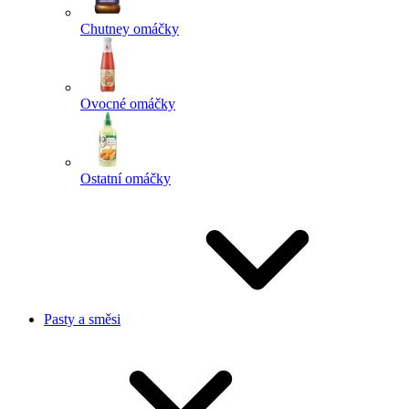
Chutney omáčky
Ovocné omáčky
Ostatní omáčky
Pasty a směsi