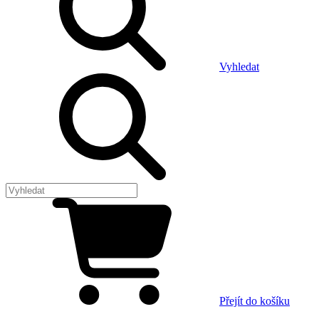
Vyhledat
Přejít do košíku