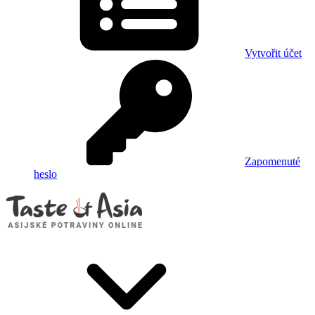
Vytvořit účet
Zapomenuté
heslo