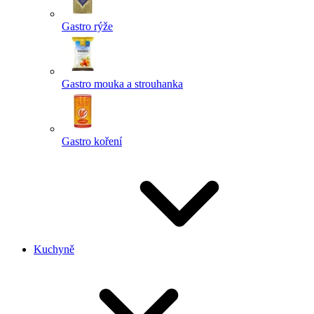
Gastro rýže
Gastro mouka a strouhanka
Gastro koření
Kuchyně