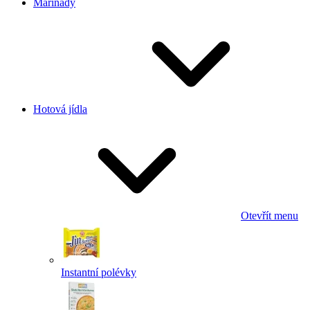
Marinády
Hotová jídla
Otevřít menu
Instantní polévky