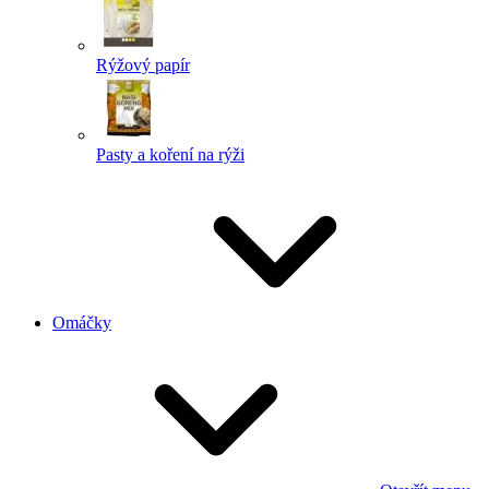
Rýžový papír
Pasty a koření na rýži
Omáčky