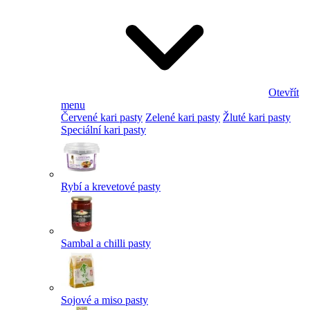
Otevřít
menu
Červené kari pasty
Zelené kari pasty
Žluté kari pasty
Speciální kari pasty
Rybí a krevetové pasty
Sambal a chilli pasty
Sojové a miso pasty