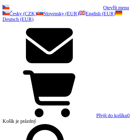
Otevřít menu
Česky (CZK)
Slovensky (EUR)
English (EUR)
Deutsch (EUR)
Přejít do košíku
0
Košík
je prázdný