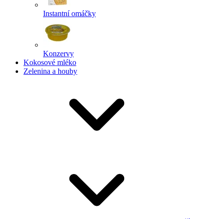
Instantní omáčky
Konzervy
Kokosové mléko
Zelenina a houby