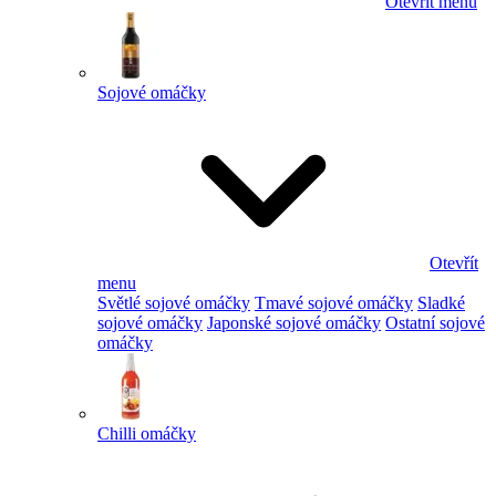
Otevřít menu
Sojové omáčky
Otevřít
menu
Světlé sojové omáčky
Tmavé sojové omáčky
Sladké
sojové omáčky
Japonské sojové omáčky
Ostatní sojové
omáčky
Chilli omáčky