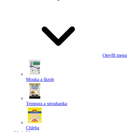
Odeslat
Powered by chaterimo
Otevřít menu
Mouka a škrob
Tempura a strouhanka
Chleba