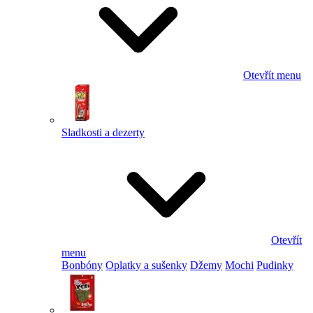
Otevřít menu
Sladkosti a dezerty
Otevřít
menu
Bonbóny
Oplatky a sušenky
Džemy
Mochi
Pudinky