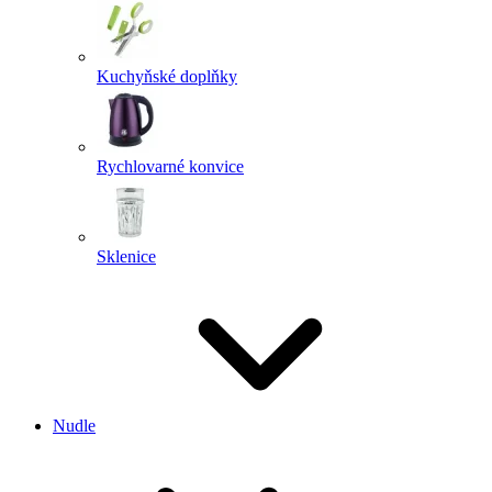
Kuchyňské doplňky
Rychlovarné konvice
Sklenice
Nudle