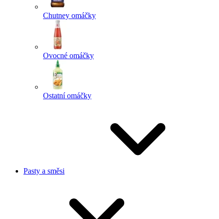
Chutney omáčky
Ovocné omáčky
Ostatní omáčky
Pasty a směsi