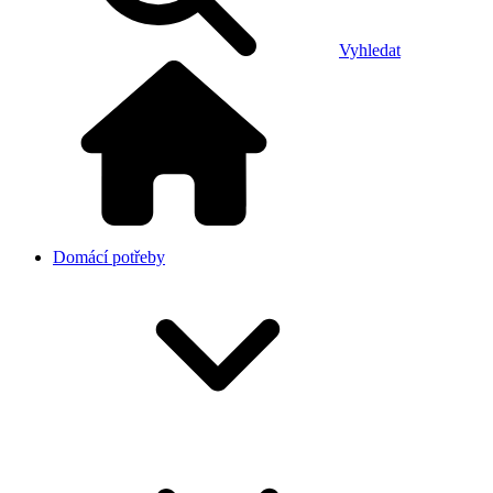
Vyhledat
Domácí potřeby