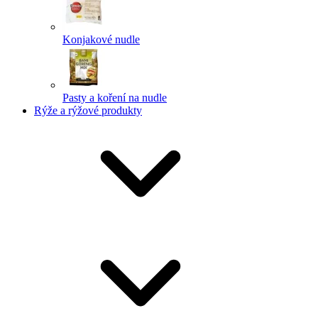
Konjakové nudle
Pasty a koření na nudle
Rýže a rýžové produkty