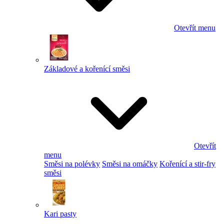
Otevřít menu
Základové a kořenící směsi
Otevřít
menu
Směsi na polévky
Směsi na omáčky
Kořenící a stir-fry
směsi
Kari pasty