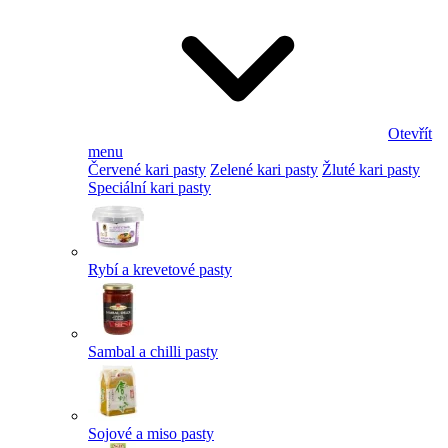
Otevřít
menu
Červené kari pasty
Zelené kari pasty
Žluté kari pasty
Speciální kari pasty
Rybí a krevetové pasty
Sambal a chilli pasty
Sojové a miso pasty