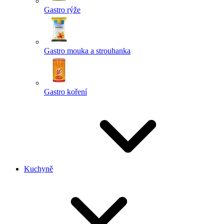
Gastro rýže
Gastro mouka a strouhanka
Gastro koření
Kuchyně