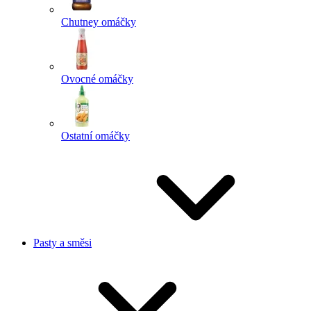
Chutney omáčky
Ovocné omáčky
Ostatní omáčky
Pasty a směsi