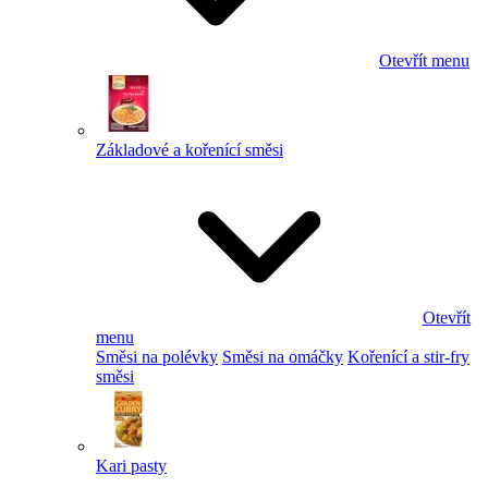
Otevřít menu
Základové a kořenící směsi
Otevřít
menu
Směsi na polévky
Směsi na omáčky
Kořenící a stir-fry
směsi
Kari pasty