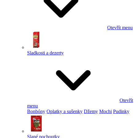
Otevřít menu
Sladkosti a dezerty
Otevřít
menu
Bonbóny
Oplatky a sušenky
Džemy
Mochi
Pudinky
Slané pochoutky