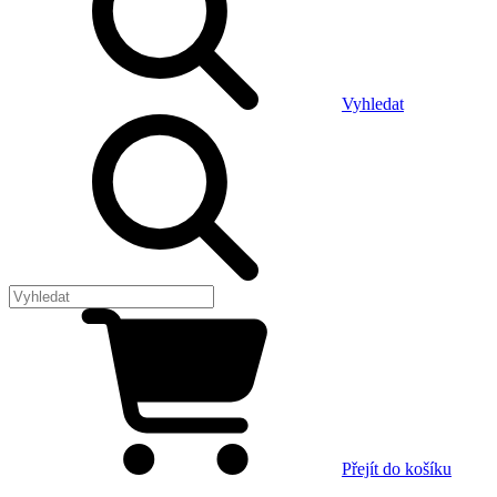
Vyhledat
Přejít do košíku