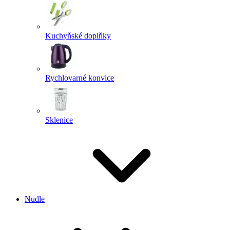
Kuchyňské doplňky
Rychlovarné konvice
Sklenice
Nudle