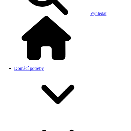
Vyhledat
Domácí potřeby