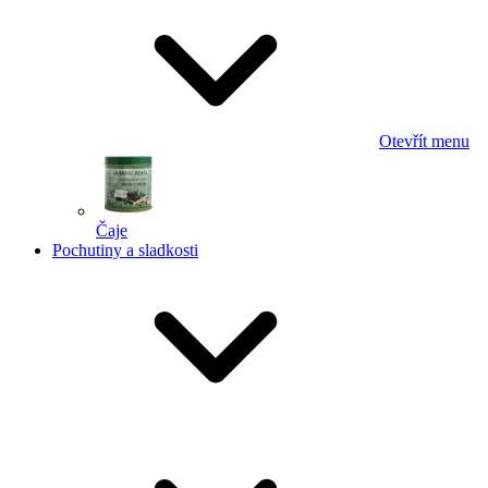
Otevřít menu
Čaje
Pochutiny a sladkosti