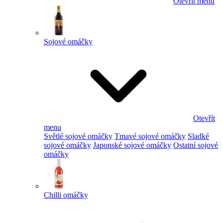
Otevřít menu
Sojové omáčky
Otevřít
menu
Světlé sojové omáčky
Tmavé sojové omáčky
Sladké
sojové omáčky
Japonské sojové omáčky
Ostatní sojové
omáčky
Chilli omáčky