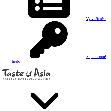
Vytvořit účet
Zapomenuté
heslo