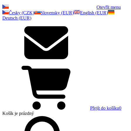
Otevřít menu
Česky (CZK)
Slovensky (EUR)
English (EUR)
Deutsch (EUR)
Přejít do košíku
0
Košík
je prázdný