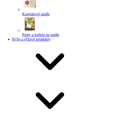
Konjakové nudle
Pasty a koření na nudle
Rýže a rýžové produkty