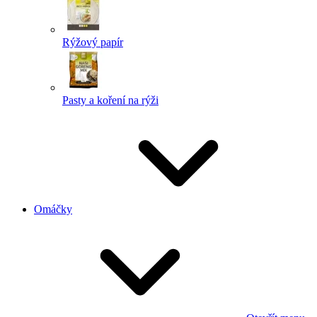
Rýžový papír
Pasty a koření na rýži
Omáčky