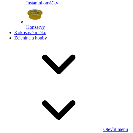
Instantní omáčky
Konzervy
Kokosové mléko
Zelenina a houby
Otevřít menu