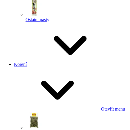
Ostatní pasty
Koření
Otevřít menu