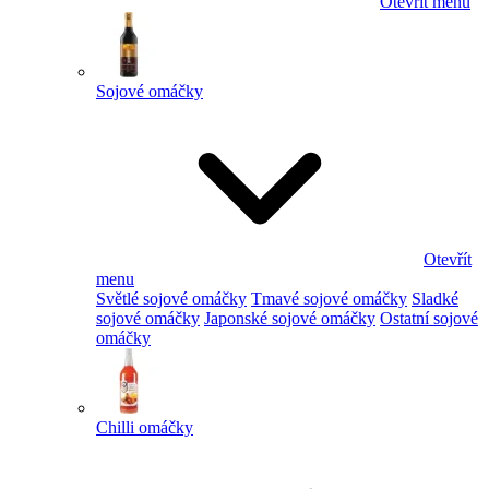
Otevřít menu
Sojové omáčky
Otevřít
menu
Světlé sojové omáčky
Tmavé sojové omáčky
Sladké
sojové omáčky
Japonské sojové omáčky
Ostatní sojové
omáčky
Chilli omáčky