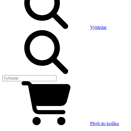
Vyhledat
Přejít do košíku