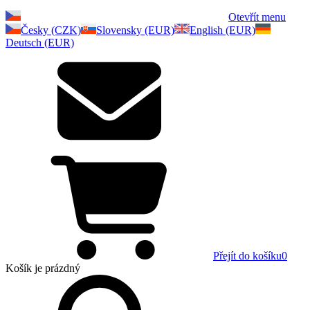
Otevřít menu
Česky (CZK)
Slovensky (EUR)
English (EUR)
Deutsch (EUR)
Přejít do košíku
0
Košík
je prázdný