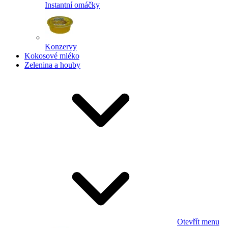
Instantní omáčky
Konzervy
Kokosové mléko
Zelenina a houby
Otevřít menu