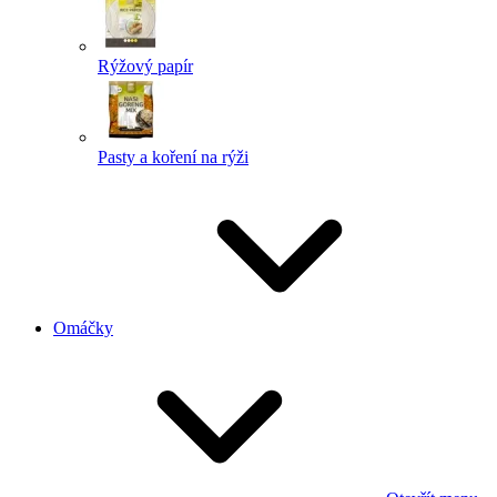
Rýžový papír
Pasty a koření na rýži
Omáčky