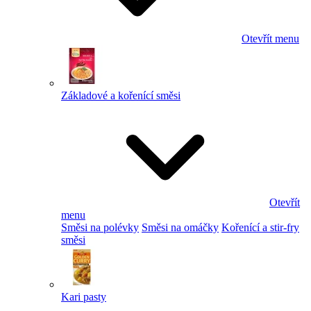
Otevřít menu
Základové a kořenící směsi
Otevřít
menu
Směsi na polévky
Směsi na omáčky
Kořenící a stir-fry
směsi
Kari pasty