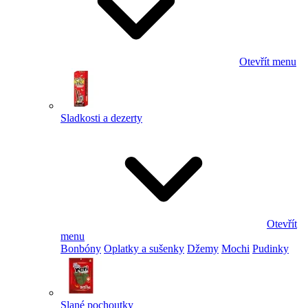
Otevřít menu
Sladkosti a dezerty
Otevřít
menu
Bonbóny
Oplatky a sušenky
Džemy
Mochi
Pudinky
Slané pochoutky