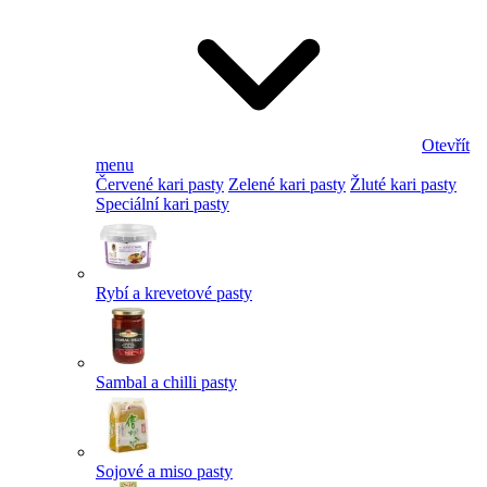
Otevřít
menu
Červené kari pasty
Zelené kari pasty
Žluté kari pasty
Speciální kari pasty
Rybí a krevetové pasty
Sambal a chilli pasty
Sojové a miso pasty