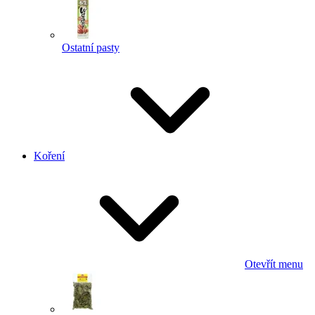
Ostatní pasty
Koření
Otevřít menu