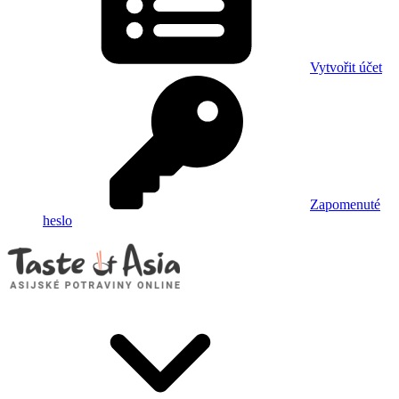
Vytvořit účet
Zapomenuté
heslo