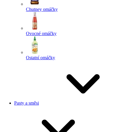
Chutney omáčky
Ovocné omáčky
Ostatní omáčky
Pasty a směsi