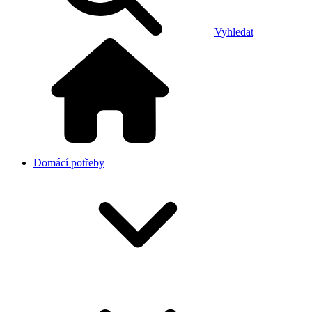
Vyhledat
Domácí potřeby