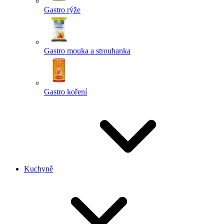
Gastro rýže
Gastro mouka a strouhanka
Gastro koření
Kuchyně