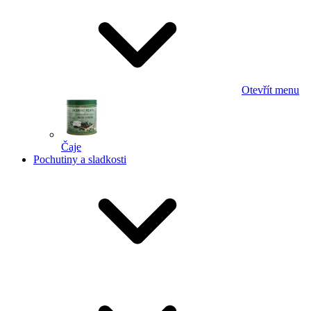
Otevřít menu
Čaje
Pochutiny a sladkosti