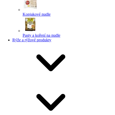
Konjakové nudle
Pasty a koření na nudle
Rýže a rýžové produkty