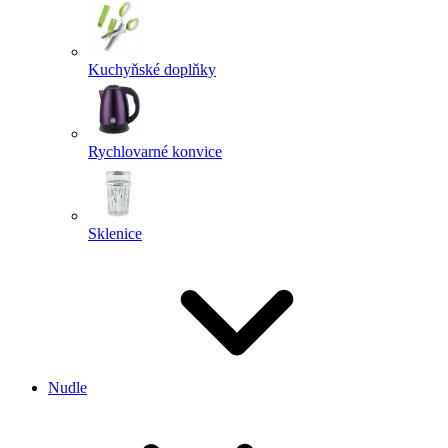
Kuchyňské doplňky
Rychlovarné konvice
Sklenice
Nudle