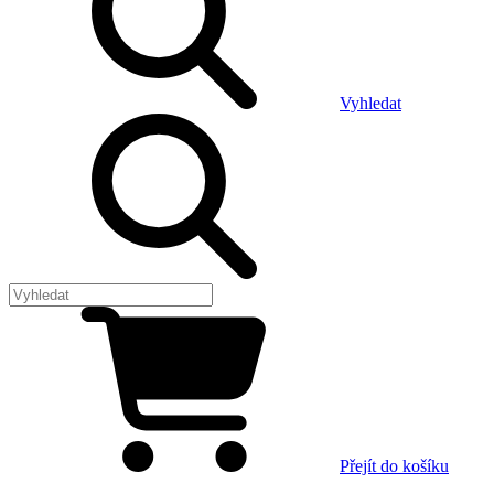
Vyhledat
Přejít do košíku