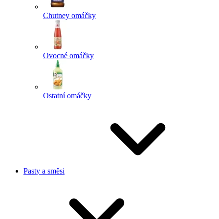
Chutney omáčky
Ovocné omáčky
Ostatní omáčky
Pasty a směsi