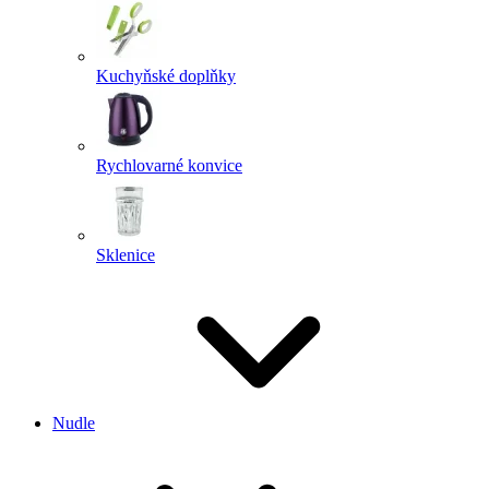
Kuchyňské doplňky
Rychlovarné konvice
Sklenice
Nudle