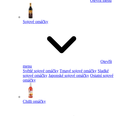
Otevřít menu
Sojové omáčky
Otevřít
menu
Světlé sojové omáčky
Tmavé sojové omáčky
Sladké
sojové omáčky
Japonské sojové omáčky
Ostatní sojové
omáčky
Chilli omáčky