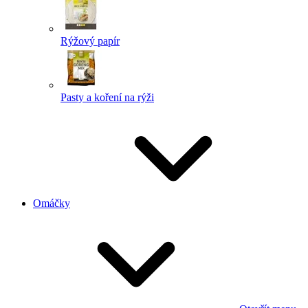
Rýžový papír
Pasty a koření na rýži
Omáčky