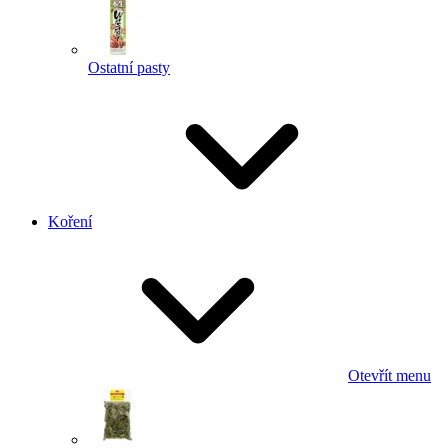
Ostatní pasty
Koření
Otevřít menu