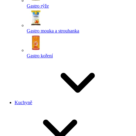
Gastro rýže
Gastro mouka a strouhanka
Gastro koření
Kuchyně