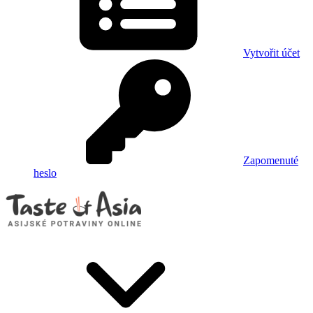
Vytvořit účet
Zapomenuté
heslo