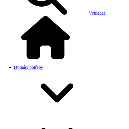
Vyhledat
Domácí potřeby