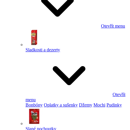
Otevřít menu
Sladkosti a dezerty
Otevřít
menu
Bonbóny
Oplatky a sušenky
Džemy
Mochi
Pudinky
Slané pochoutky