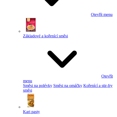
Otevřít menu
Základové a kořenící směsi
Otevřít
menu
Směsi na polévky
Směsi na omáčky
Kořenící a stir-fry
směsi
Kari pasty