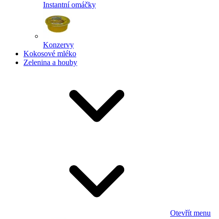
Instantní omáčky
Konzervy
Kokosové mléko
Zelenina a houby
Otevřít menu