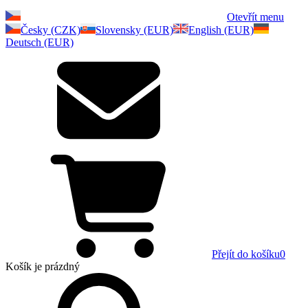
Otevřít menu
Česky (CZK)
Slovensky (EUR)
English (EUR)
Deutsch (EUR)
Přejít do košíku
0
Košík
je prázdný