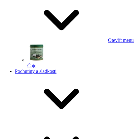
Otevřít menu
Čaje
Pochutiny a sladkosti