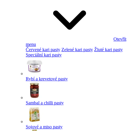
Otevřít
menu
Červené kari pasty
Zelené kari pasty
Žluté kari pasty
Speciální kari pasty
Rybí a krevetové pasty
Sambal a chilli pasty
Sojové a miso pasty