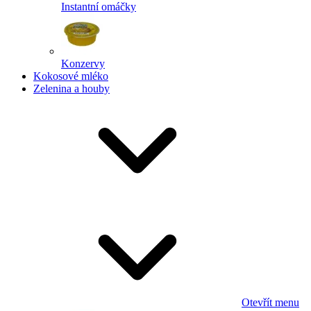
Instantní omáčky
Konzervy
Kokosové mléko
Zelenina a houby
Otevřít menu