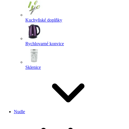
Kuchyňské doplňky
Rychlovarné konvice
Sklenice
Nudle