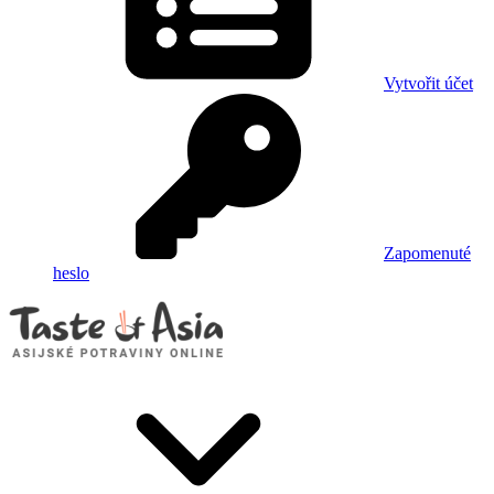
Vytvořit účet
Zapomenuté
heslo