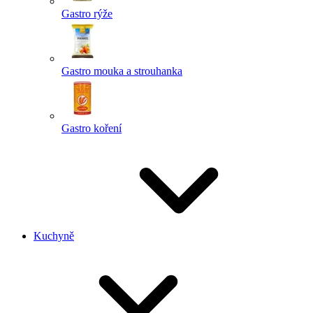
Gastro rýže
Gastro mouka a strouhanka
Gastro koření
Kuchyně