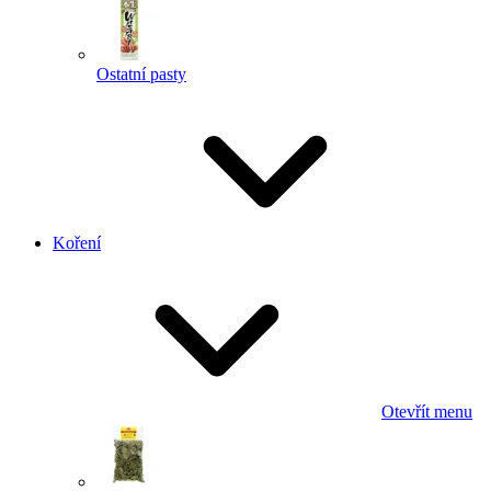
Ostatní pasty
Koření
Otevřít menu