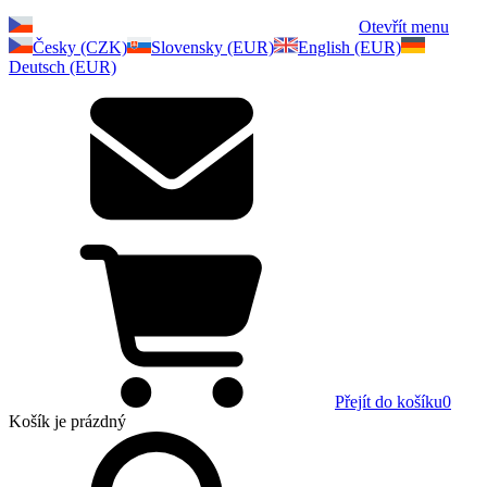
Otevřít menu
Česky (CZK)
Slovensky (EUR)
English (EUR)
Deutsch (EUR)
Přejít do košíku
0
Košík
je prázdný