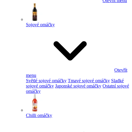
Otevřít menu
Sojové omáčky
Otevřít
menu
Světlé sojové omáčky
Tmavé sojové omáčky
Sladké
sojové omáčky
Japonské sojové omáčky
Ostatní sojové
omáčky
Chilli omáčky