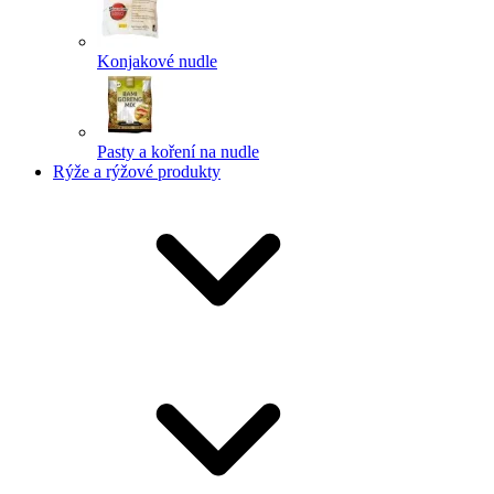
Konjakové nudle
Pasty a koření na nudle
Rýže a rýžové produkty