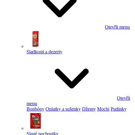
Otevřít menu
Sladkosti a dezerty
Otevřít
menu
Bonbóny
Oplatky a sušenky
Džemy
Mochi
Pudinky
Slané pochoutky