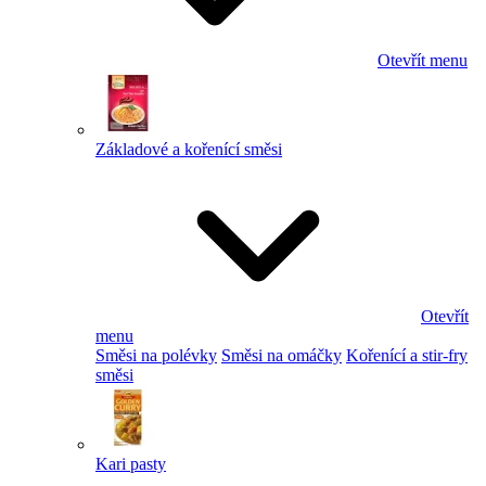
Otevřít menu
Základové a kořenící směsi
Otevřít
menu
Směsi na polévky
Směsi na omáčky
Kořenící a stir-fry
směsi
Kari pasty