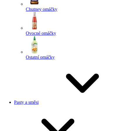
Chutney omáčky
Ovocné omáčky
Ostatní omáčky
Pasty a směsi