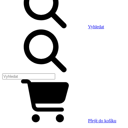
Vyhledat
Přejít do košíku