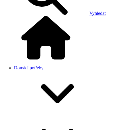
Vyhledat
Domácí potřeby