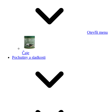
Otevřít menu
Čaje
Pochutiny a sladkosti