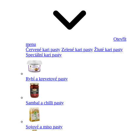
Otevřít
menu
Červené kari pasty
Zelené kari pasty
Žluté kari pasty
Speciální kari pasty
Rybí a krevetové pasty
Sambal a chilli pasty
Sojové a miso pasty