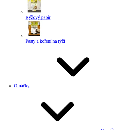
Rýžový papír
Pasty a koření na rýži
Omáčky