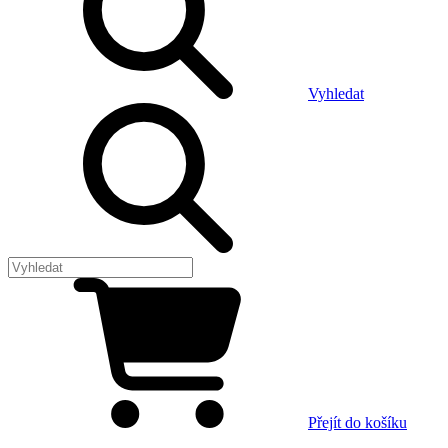
Vyhledat
Přejít do košíku