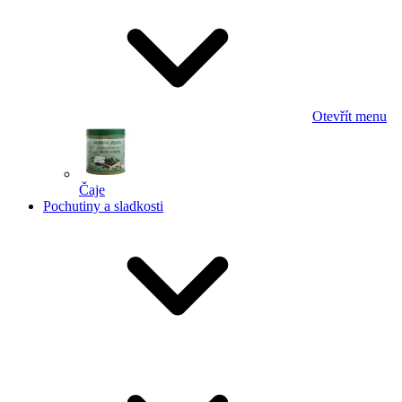
Otevřít menu
Čaje
Pochutiny a sladkosti