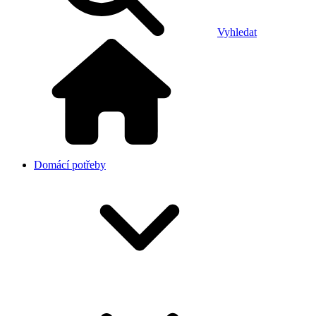
Vyhledat
Domácí potřeby