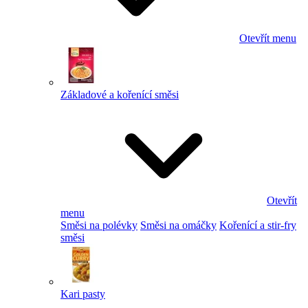
Otevřít menu
Základové a kořenící směsi
Otevřít
menu
Směsi na polévky
Směsi na omáčky
Kořenící a stir-fry
směsi
Kari pasty