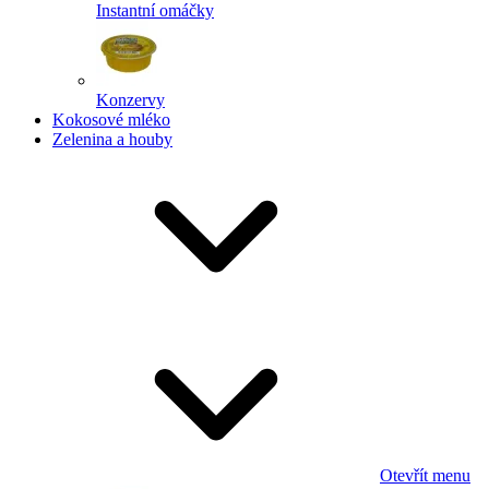
Instantní omáčky
Konzervy
Kokosové mléko
Zelenina a houby
Otevřít menu