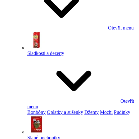
Otevřít menu
Sladkosti a dezerty
Otevřít
menu
Bonbóny
Oplatky a sušenky
Džemy
Mochi
Pudinky
Slané pochoutky