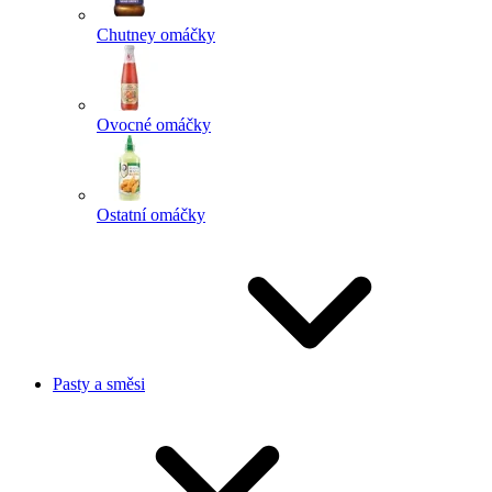
Chutney omáčky
Ovocné omáčky
Ostatní omáčky
Pasty a směsi