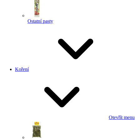
Ostatní pasty
Koření
Otevřít menu