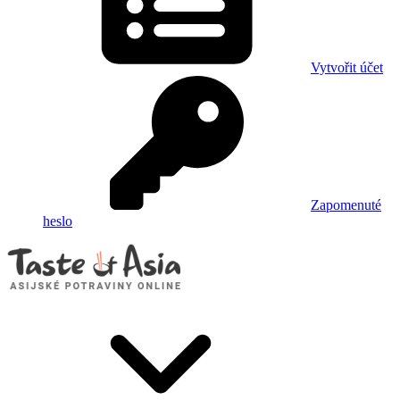
Vytvořit účet
Zapomenuté
heslo