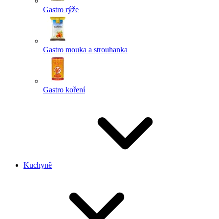
Gastro rýže
Gastro mouka a strouhanka
Gastro koření
Kuchyně