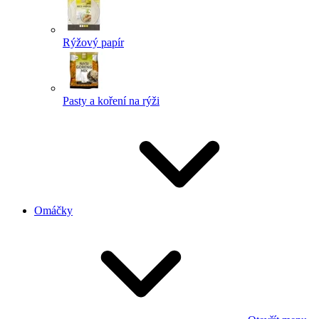
Rýžový papír
Pasty a koření na rýži
Omáčky