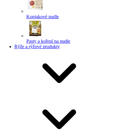
Konjakové nudle
Pasty a koření na nudle
Rýže a rýžové produkty