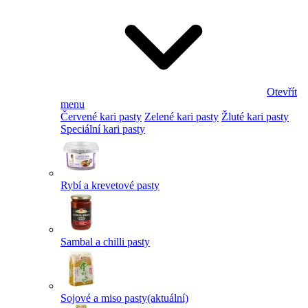
Otevřít
menu
Červené kari pasty
Zelené kari pasty
Žluté kari pasty
Speciální kari pasty
Rybí a krevetové pasty
Sambal a chilli pasty
Sojové a miso pasty
(aktuální)