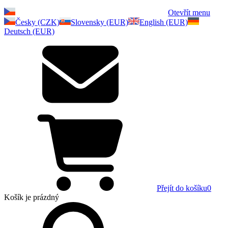
Otevřít menu
Česky (CZK)
Slovensky (EUR)
English (EUR)
Deutsch (EUR)
Přejít do košíku
0
Košík
je prázdný