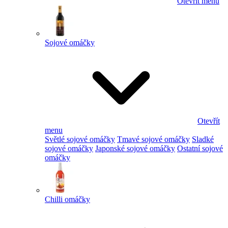
Otevřít menu
Sojové omáčky
Otevřít
menu
Světlé sojové omáčky
Tmavé sojové omáčky
Sladké
sojové omáčky
Japonské sojové omáčky
Ostatní sojové
omáčky
Chilli omáčky