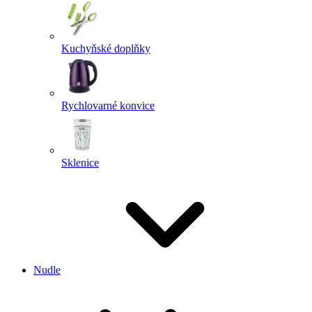
Kuchyňské doplňky
Rychlovarné konvice
Sklenice
Nudle