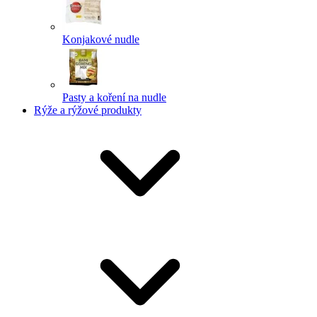
Konjakové nudle
Pasty a koření na nudle
Rýže a rýžové produkty