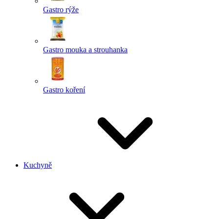
Gastro rýže
Gastro mouka a strouhanka
Gastro koření
Kuchyně