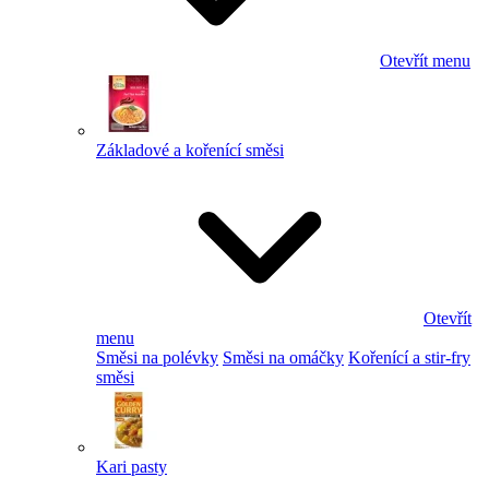
Otevřít menu
Základové a kořenící směsi
Otevřít
menu
Směsi na polévky
Směsi na omáčky
Kořenící a stir-fry
směsi
Kari pasty