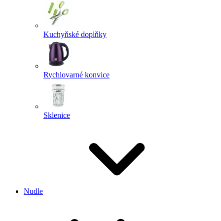
Kuchyňské doplňky
Rychlovarné konvice
Sklenice
Nudle