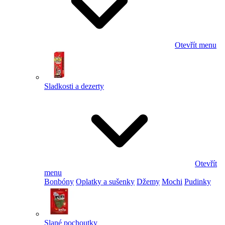
Otevřít menu
Sladkosti a dezerty
Otevřít
menu
Bonbóny
Oplatky a sušenky
Džemy
Mochi
Pudinky
Slané pochoutky