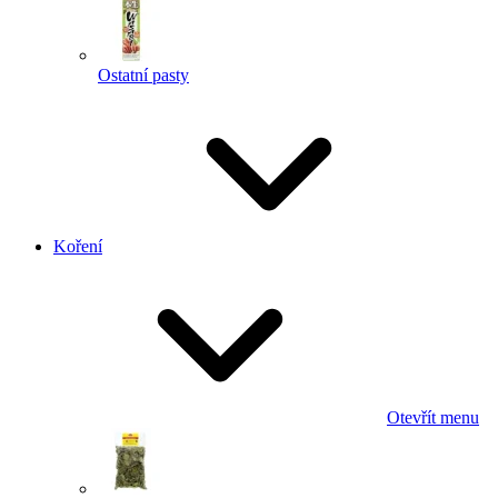
Ostatní pasty
Koření
Otevřít menu