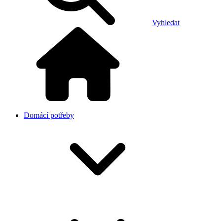
Vyhledat
Domácí potřeby