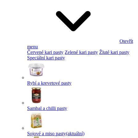
Otevřít
menu
Červené kari pasty
Zelené kari pasty
Žluté kari pasty
Speciální kari pasty
Rybí a krevetové pasty
Sambal a chilli pasty
Sojové a miso pasty
(aktuální)