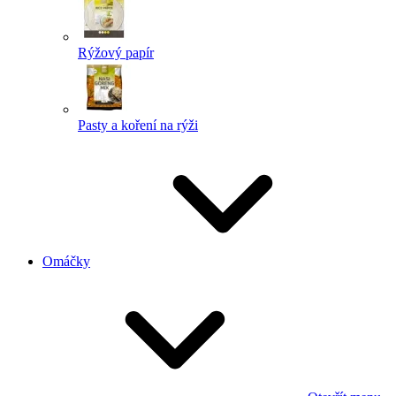
Rýžový papír
Pasty a koření na rýži
Omáčky