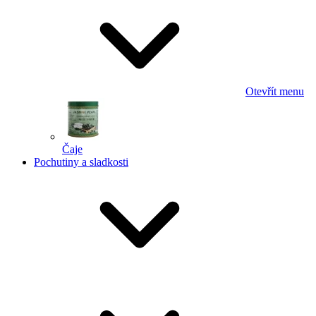
Otevřít menu
Čaje
Pochutiny a sladkosti