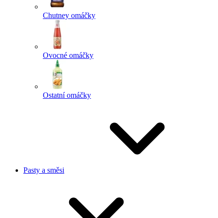
Chutney omáčky
Ovocné omáčky
Ostatní omáčky
Pasty a směsi