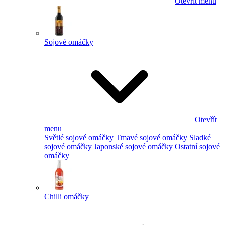
Otevřít menu
Sojové omáčky
Otevřít
menu
Světlé sojové omáčky
Tmavé sojové omáčky
Sladké
sojové omáčky
Japonské sojové omáčky
Ostatní sojové
omáčky
Chilli omáčky