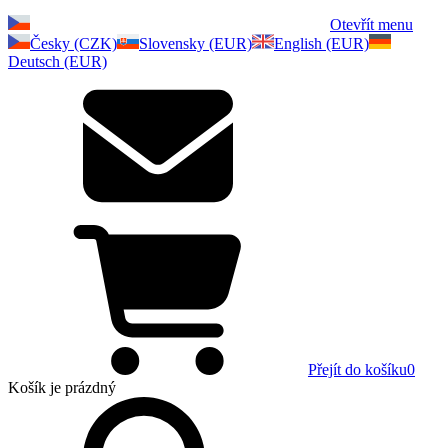
Otevřít menu
Česky (CZK)
Slovensky (EUR)
English (EUR)
Deutsch (EUR)
Přejít do košíku
0
Košík
je prázdný