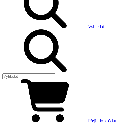
Vyhledat
Přejít do košíku