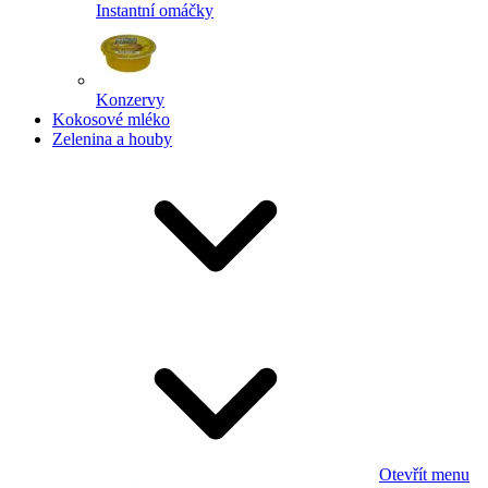
Instantní omáčky
Konzervy
Kokosové mléko
Zelenina a houby
Otevřít menu