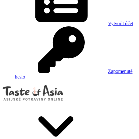
Vytvořit účet
Zapomenuté
heslo