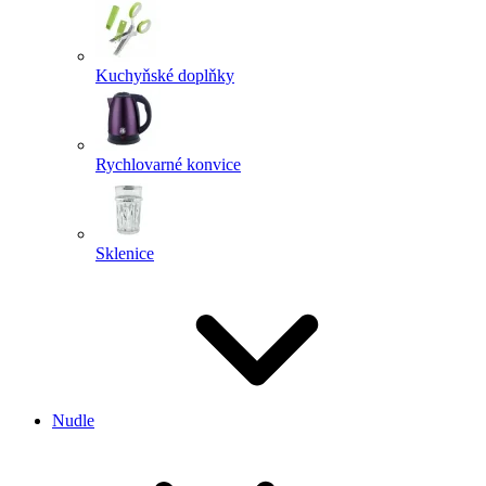
Kuchyňské doplňky
Rychlovarné konvice
Sklenice
Nudle