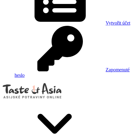
Vytvořit účet
Zapomenuté
heslo