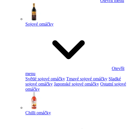
Otevřít menu
Sojové omáčky
Otevřít
menu
Světlé sojové omáčky
Tmavé sojové omáčky
Sladké
sojové omáčky
Japonské sojové omáčky
Ostatní sojové
omáčky
Chilli omáčky