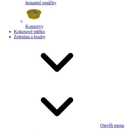
Instantní omáčky
Konzervy
Kokosové mléko
Zelenina a houby
Otevřít menu