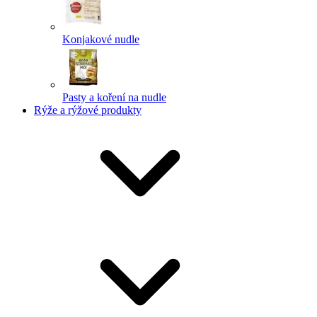
Konjakové nudle
Pasty a koření na nudle
Rýže a rýžové produkty