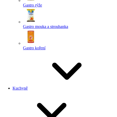
Gastro rýže
Gastro mouka a strouhanka
Gastro koření
Kuchyně