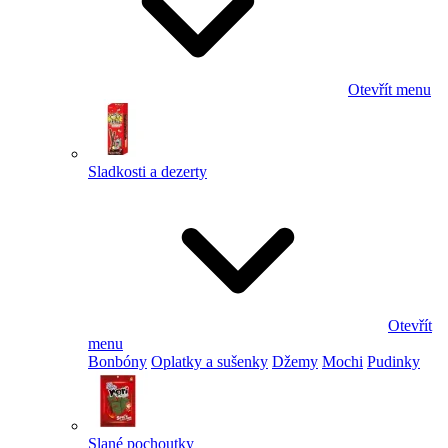
Otevřít menu
Sladkosti a dezerty
Otevřít
menu
Bonbóny
Oplatky a sušenky
Džemy
Mochi
Pudinky
Slané pochoutky