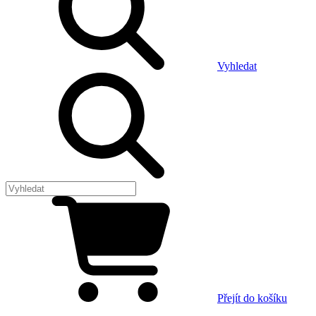
Vyhledat
Přejít do košíku