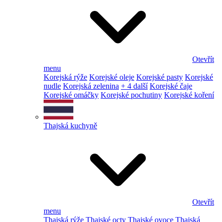
Otevřít
menu
Korejská rýže
Korejské oleje
Korejské pasty
Korejské
nudle
Korejská zelenina
+ 4 další
Korejské čaje
Korejské omáčky
Korejské pochutiny
Korejské koření
Thajská kuchyně
Otevřít
menu
Thajská rýže
Thajské octy
Thajské ovoce
Thajská