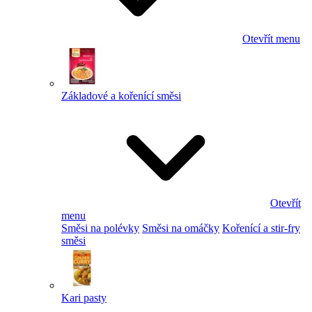
Otevřít menu
Základové a kořenící směsi
Otevřít
menu
Směsi na polévky
Směsi na omáčky
Kořenící a stir-fry
směsi
Kari pasty