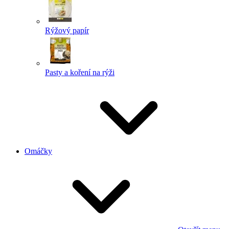
Rýžový papír
Pasty a koření na rýži
Omáčky