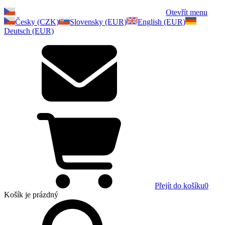
Otevřít menu
Česky (CZK)
Slovensky (EUR)
English (EUR)
Deutsch (EUR)
Přejít do košíku
0
Košík
je prázdný