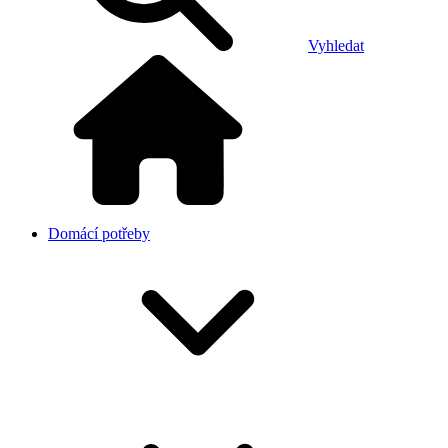
Vyhledat
Domácí potřeby