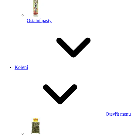
Ostatní pasty
Koření
Otevřít menu