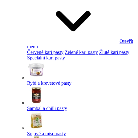
Otevřít
menu
Červené kari pasty
Zelené kari pasty
Žluté kari pasty
Speciální kari pasty
Rybí a krevetové pasty
Sambal a chilli pasty
Sojové a miso pasty