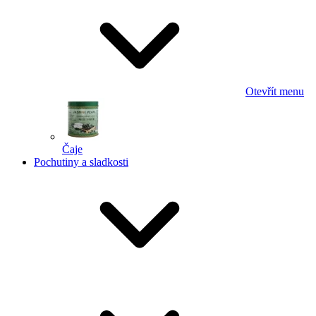
Otevřít menu
Čaje
Pochutiny a sladkosti