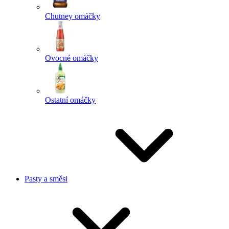
Chutney omáčky
Ovocné omáčky
Ostatní omáčky
Pasty a směsi