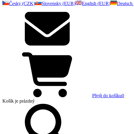
Česky (CZK)
Slovensky (EUR)
English (EUR)
Deutsch
Přejít do košíku
0
Košík
je prázdný