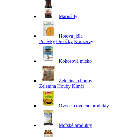
Marinády
Hotová jídla
Polévky
Omáčky
Konzervy
Kokosové mléko
Zelenina a houby
Zelenina
Houby
Kimči
Ovoce a ovocné produkty
Mořské produkty