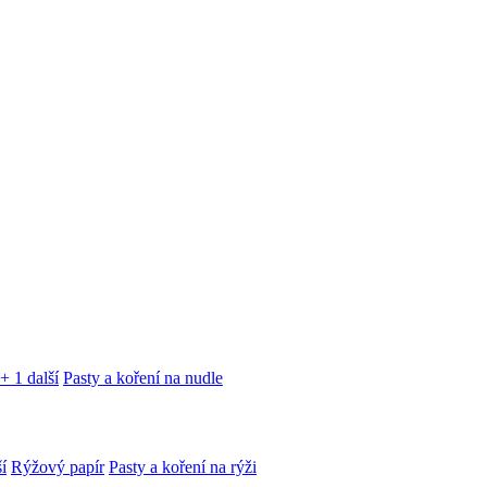
+ 1 další
Pasty a koření na nudle
í
Rýžový papír
Pasty a koření na rýži