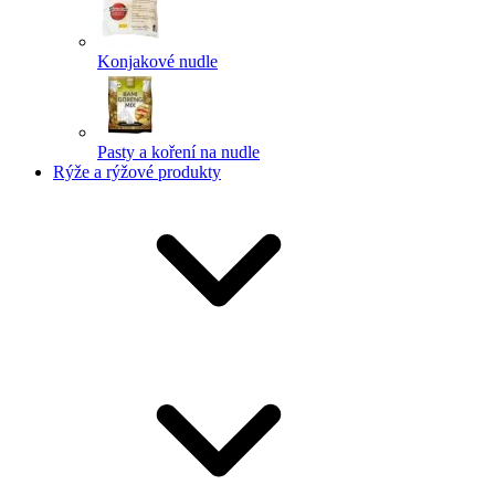
Konjakové nudle
Pasty a koření na nudle
Rýže a rýžové produkty