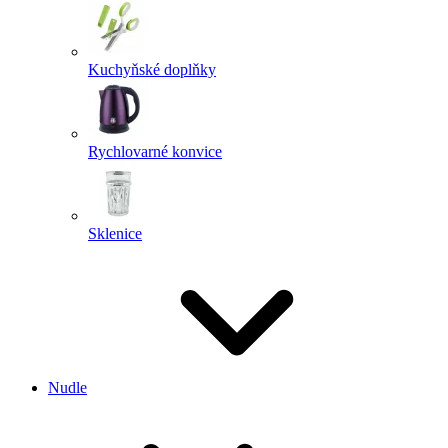
Kuchyňské doplňky
Rychlovarné konvice
Sklenice
Nudle