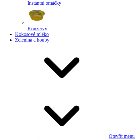
Instantní omáčky
Konzervy
Kokosové mléko
Zelenina a houby
Otevřít menu