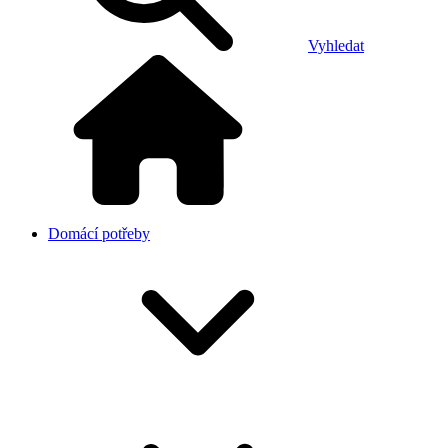
Vyhledat
Domácí potřeby