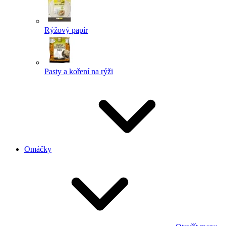
Rýžový papír
Pasty a koření na rýži
Omáčky