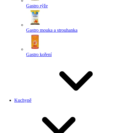
Gastro rýže
Gastro mouka a strouhanka
Gastro koření
Kuchyně