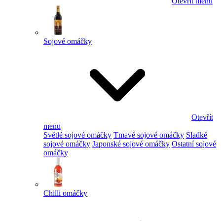
Otevřít menu
Sojové omáčky
Otevřít
menu
Světlé sojové omáčky
Tmavé sojové omáčky
Sladké
sojové omáčky
Japonské sojové omáčky
Ostatní sojové
omáčky
Chilli omáčky