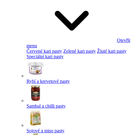
Otevřít
menu
Červené kari pasty
Zelené kari pasty
Žluté kari pasty
Speciální kari pasty
Rybí a krevetové pasty
Sambal a chilli pasty
Sojové a miso pasty