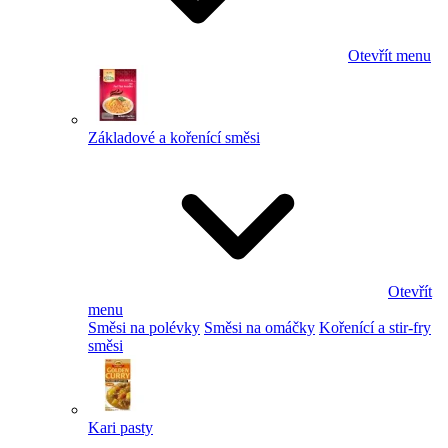
Otevřít menu
Základové a kořenící směsi
Otevřít
menu
Směsi na polévky
Směsi na omáčky
Kořenící a stir-fry
směsi
Kari pasty