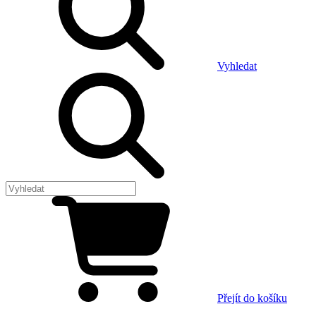
Vyhledat
Přejít do košíku