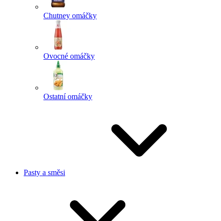
Chutney omáčky
Ovocné omáčky
Ostatní omáčky
Pasty a směsi