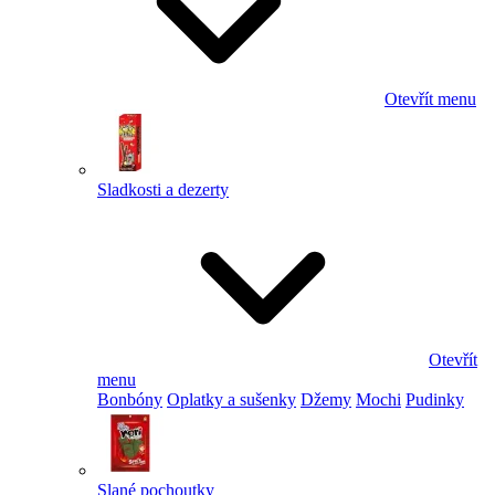
Otevřít menu
Sladkosti a dezerty
Otevřít
menu
Bonbóny
Oplatky a sušenky
Džemy
Mochi
Pudinky
Slané pochoutky