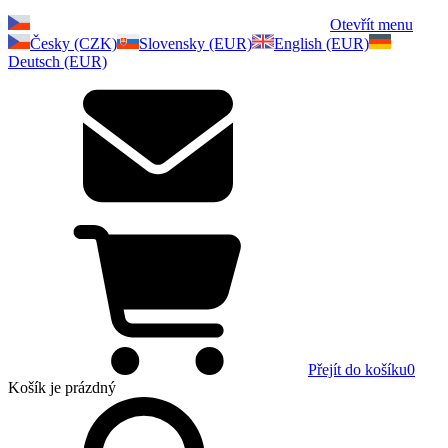
Otevřít menu
Česky (CZK)
Slovensky (EUR)
English (EUR)
Deutsch (EUR)
Přejít do košíku
0
Košík
je prázdný