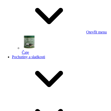
Otevřít menu
Čaje
Pochutiny a sladkosti