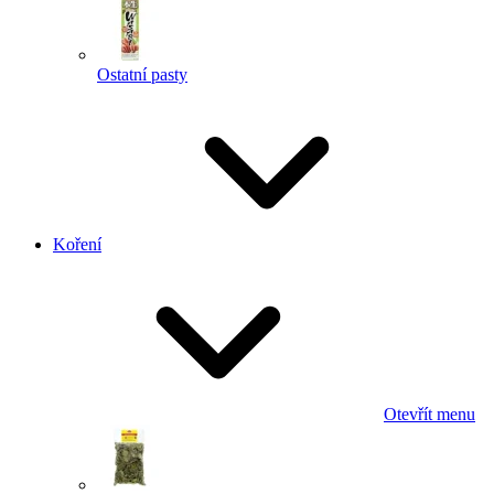
Ostatní pasty
Koření
Otevřít menu