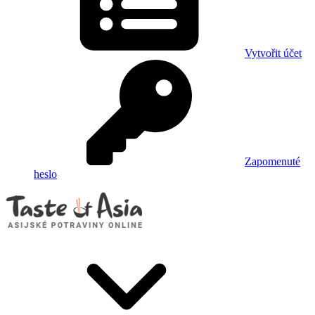
Vytvořit účet
Zapomenuté
heslo