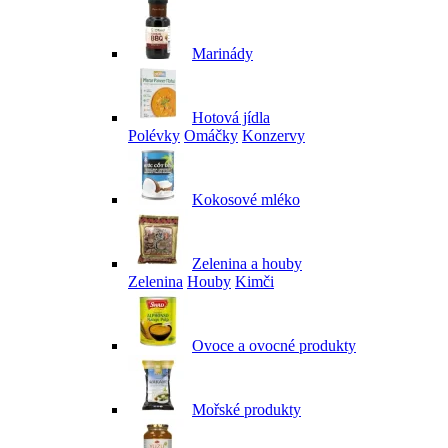
Marinády
Hotová jídla
Polévky
Omáčky
Konzervy
Kokosové mléko
Zelenina a houby
Zelenina
Houby
Kimči
Ovoce a ovocné produkty
Mořské produkty