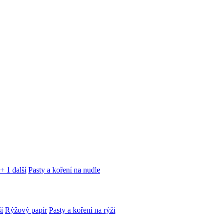
+ 1 další
Pasty a koření na nudle
í
Rýžový papír
Pasty a koření na rýži