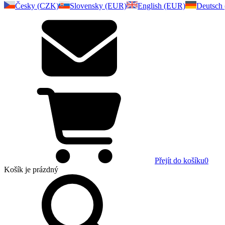
Česky (CZK)
Slovensky (EUR)
English (EUR)
Deutsch
Přejít do košíku
0
Košík
je prázdný