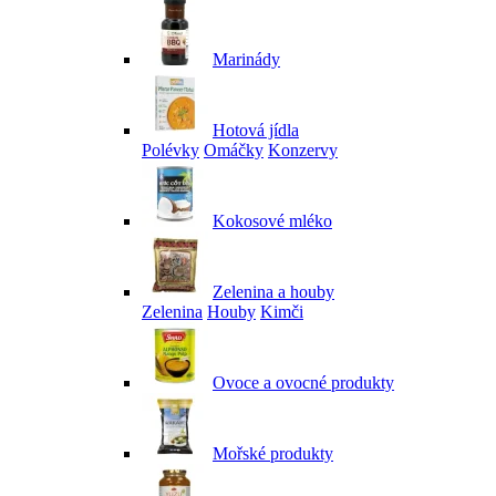
Marinády
Hotová jídla
Polévky
Omáčky
Konzervy
Kokosové mléko
Zelenina a houby
Zelenina
Houby
Kimči
Ovoce a ovocné produkty
Mořské produkty