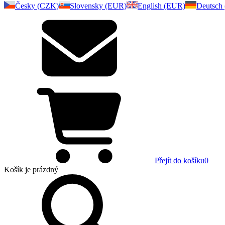
Česky (CZK)
Slovensky (EUR)
English (EUR)
Deutsch
Přejít do košíku
0
Košík
je prázdný