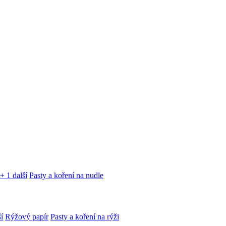
+ 1 další
Pasty a koření na nudle
í
Rýžový papír
Pasty a koření na rýži