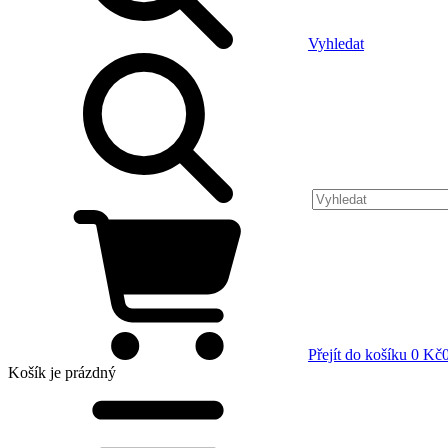
Vyhledat
Přejít do košíku
0 Kč
Košík
je prázdný