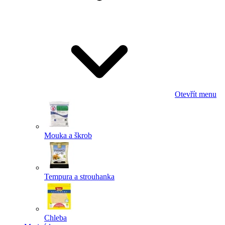
Odeslat
Powered by chaterimo
Otevřít menu
Mouka a škrob
Tempura a strouhanka
Chleba