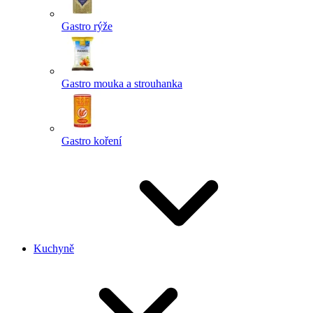
Gastro rýže
Gastro mouka a strouhanka
Gastro koření
Kuchyně