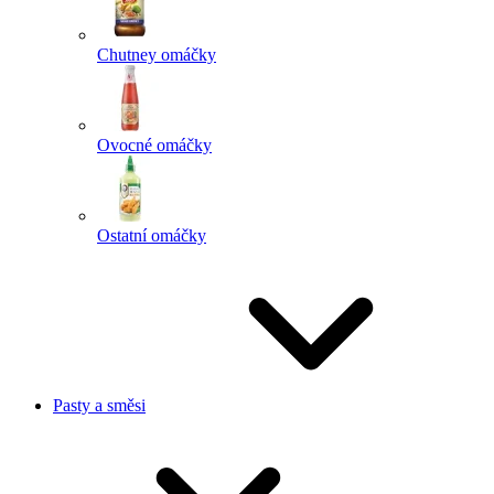
Chutney omáčky
Ovocné omáčky
Ostatní omáčky
Pasty a směsi