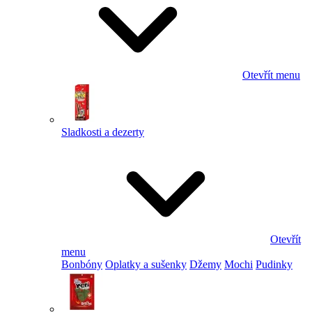
Otevřít menu
Sladkosti a dezerty
Otevřít
menu
Bonbóny
Oplatky a sušenky
Džemy
Mochi
Pudinky