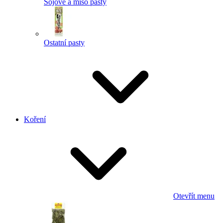
Sojové a miso pasty
Ostatní pasty
Koření
Otevřít menu