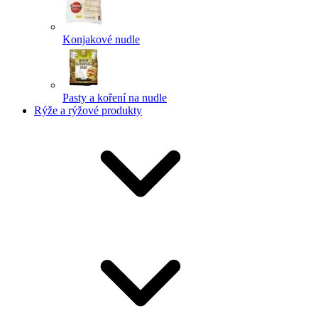
Konjakové nudle
Pasty a koření na nudle
Rýže a rýžové produkty