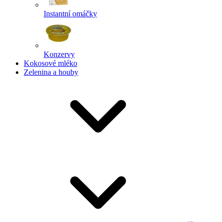
Instantní omáčky
Konzervy
Kokosové mléko
Zelenina a houby