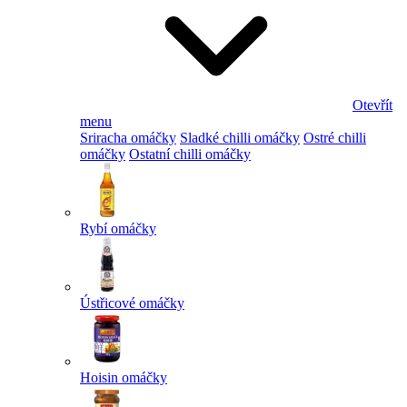
Otevřít
menu
Sriracha omáčky
Sladké chilli omáčky
Ostré chilli
omáčky
Ostatní chilli omáčky
Rybí omáčky
Ústřicové omáčky
Hoisin omáčky