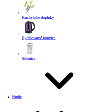
Kuchyňské doplňky
Rychlovarné konvice
Sklenice
Nudle