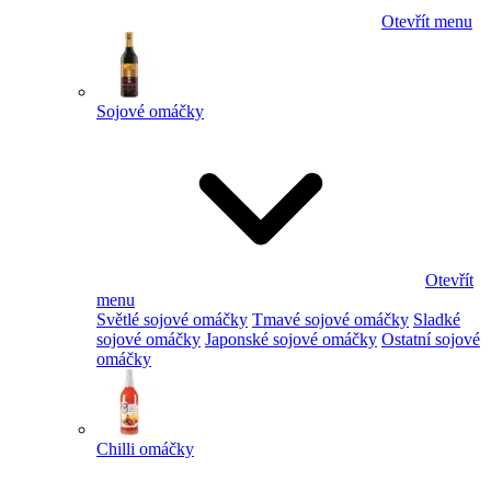
Otevřít menu
Sojové omáčky
Otevřít
menu
Světlé sojové omáčky
Tmavé sojové omáčky
Sladké
sojové omáčky
Japonské sojové omáčky
Ostatní sojové
omáčky
Chilli omáčky