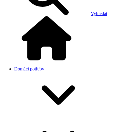
Vyhledat
Domácí potřeby