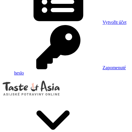
Vytvořit účet
Zapomenuté
heslo