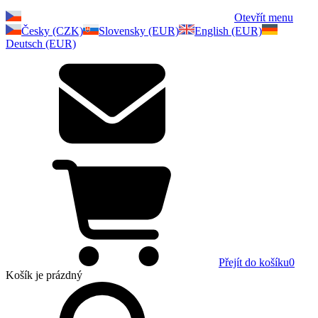
Otevřít menu
Česky (CZK)
Slovensky (EUR)
English (EUR)
Deutsch (EUR)
Přejít do košíku
0
Košík
je prázdný