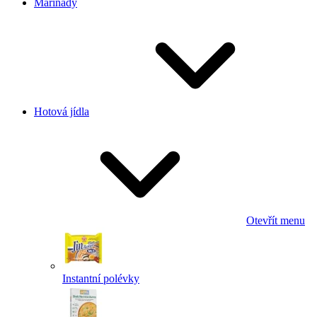
Marinády
Hotová jídla
Otevřít menu
Instantní polévky