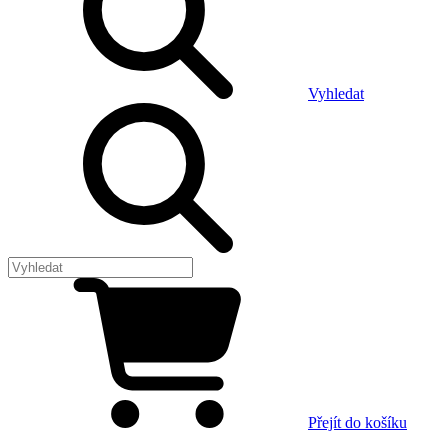
Vyhledat
Přejít do košíku