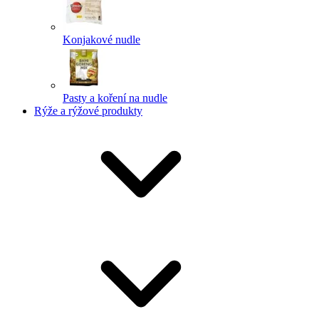
Konjakové nudle
Pasty a koření na nudle
Rýže a rýžové produkty