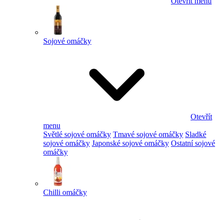
Otevřít menu
Sojové omáčky
Otevřít
menu
Světlé sojové omáčky
Tmavé sojové omáčky
Sladké
sojové omáčky
Japonské sojové omáčky
Ostatní sojové
omáčky
Chilli omáčky