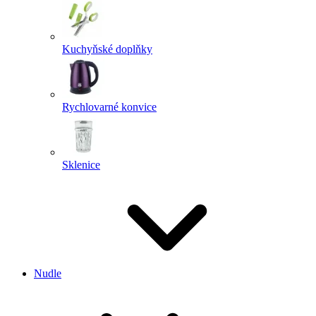
Kuchyňské doplňky
Rychlovarné konvice
Sklenice
Nudle