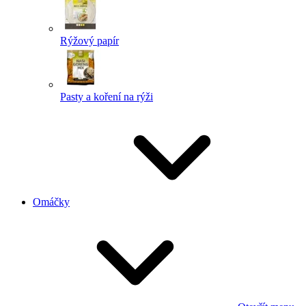
Rýžový papír
Pasty a koření na rýži
Omáčky