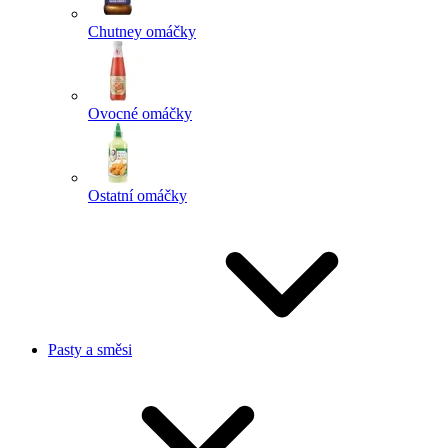
Chutney omáčky
Ovocné omáčky
Ostatní omáčky
Pasty a směsi