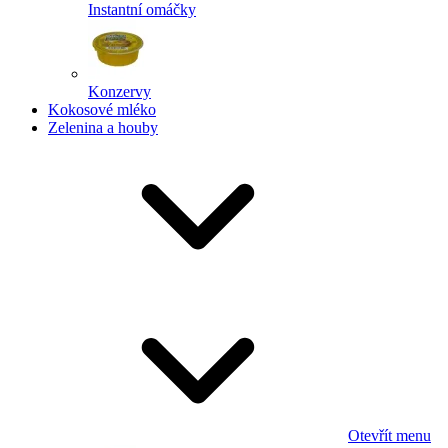
Instantní omáčky
Konzervy
Kokosové mléko
Zelenina a houby
Otevřít menu