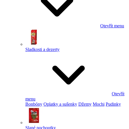
Otevřít menu
Sladkosti a dezerty
Otevřít
menu
Bonbóny
Oplatky a sušenky
Džemy
Mochi
Pudinky
Slané pochoutky