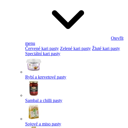
Otevřít
menu
Červené kari pasty
Zelené kari pasty
Žluté kari pasty
Speciální kari pasty
Rybí a krevetové pasty
Sambal a chilli pasty
Sojové a miso pasty