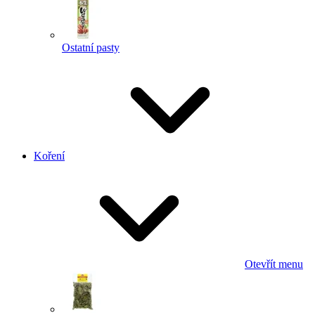
Ostatní pasty
Koření
Otevřít menu