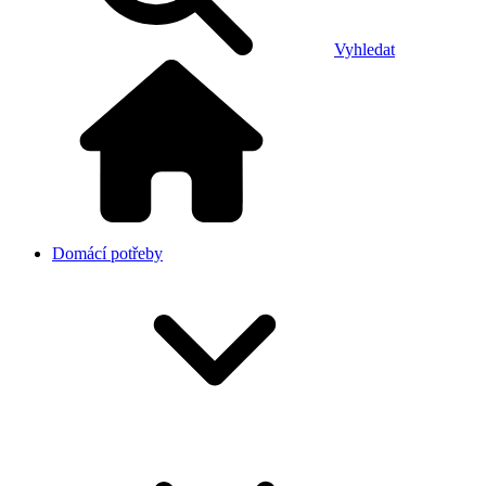
Vyhledat
Domácí potřeby