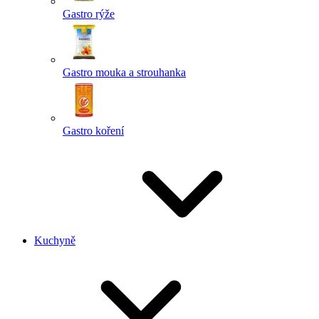
Gastro rýže
Gastro mouka a strouhanka
Gastro koření
Kuchyně