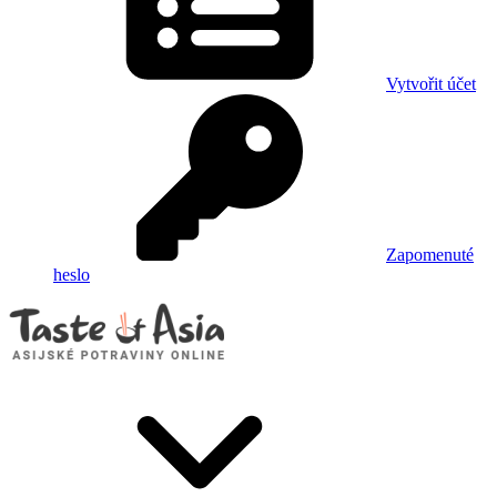
Vytvořit účet
Zapomenuté
heslo