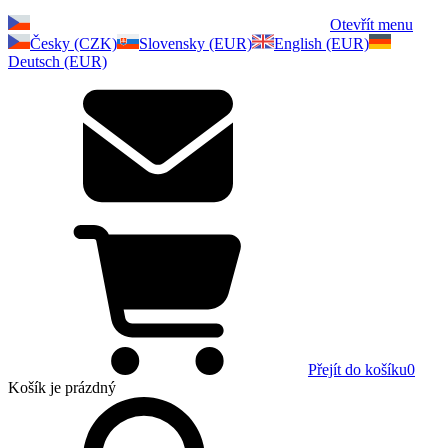
Otevřít menu
Česky (CZK)
Slovensky (EUR)
English (EUR)
Deutsch (EUR)
Přejít do košíku
0
Košík
je prázdný