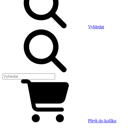
Vyhledat
Přejít do košíku