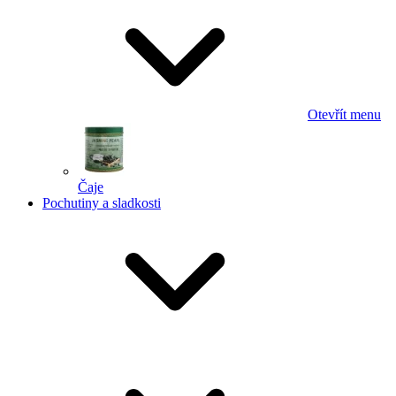
Otevřít menu
Čaje
Pochutiny a sladkosti