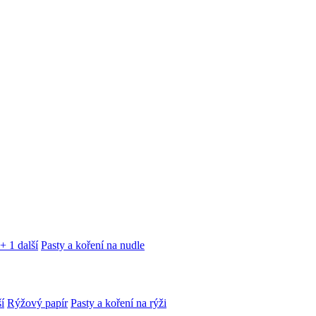
+ 1 další
Pasty a koření na nudle
í
Rýžový papír
Pasty a koření na rýži