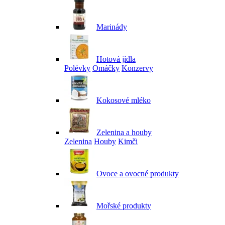
Marinády
Hotová jídla
Polévky
Omáčky
Konzervy
Kokosové mléko
Zelenina a houby
Zelenina
Houby
Kimči
Ovoce a ovocné produkty
Mořské produkty