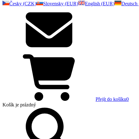
Česky (CZK)
Slovensky (EUR)
English (EUR)
Deutsch
Přejít do košíku
0
Košík
je prázdný