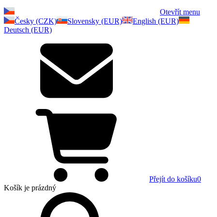
Otevřít menu
Česky (CZK)
Slovensky (EUR)
English (EUR)
Deutsch (EUR)
Přejít do košíku
0
Košík
je prázdný