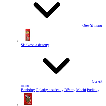
Otevřít menu
Sladkosti a dezerty
Otevřít
menu
Bonbóny
Oplatky a sušenky
Džemy
Mochi
Pudinky