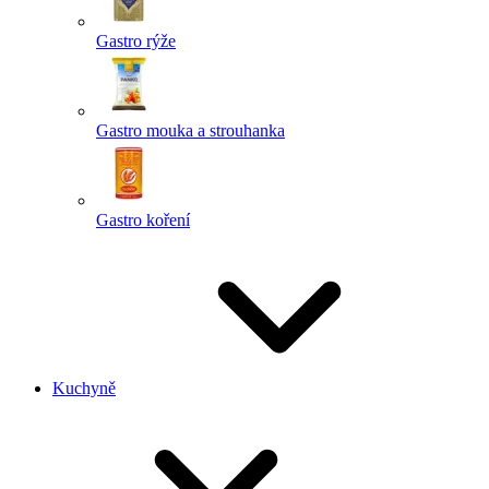
Gastro rýže
Gastro mouka a strouhanka
Gastro koření
Kuchyně