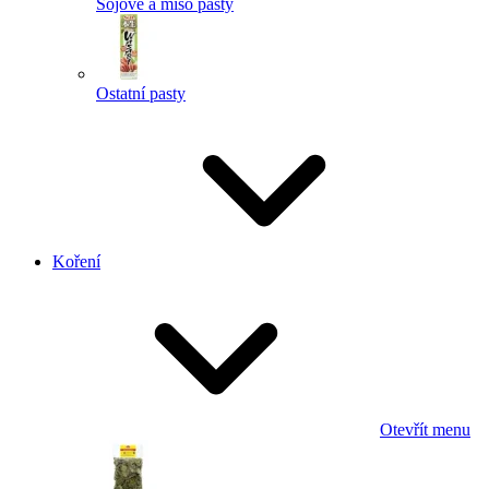
Sojové a miso pasty
Ostatní pasty
Koření
Otevřít menu