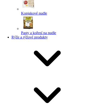
Konjakové nudle
Pasty a koření na nudle
Rýže a rýžové produkty