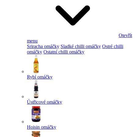
Otevřít
menu
Sriracha omáčky
Sladké chilli omáčky
Ostré chilli
omáčky
Ostatní chilli omáčky
Rybí omáčky
Ústřicové omáčky
Hoisin omáčky