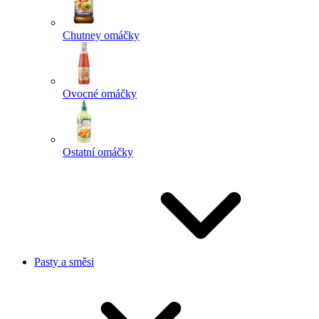
Chutney omáčky
Ovocné omáčky
Ostatní omáčky
Pasty a směsi