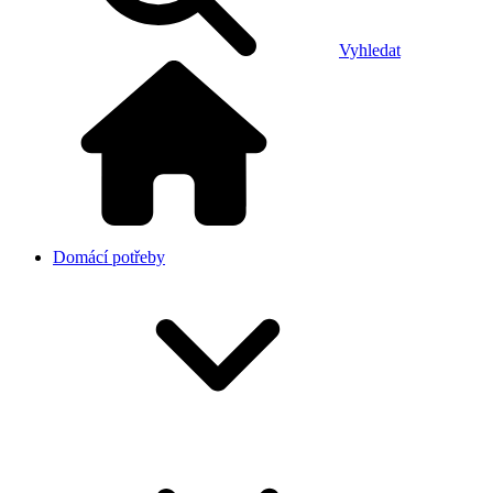
Vyhledat
Domácí potřeby