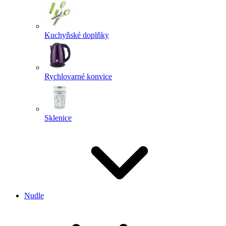
Kuchyňské doplňky
Rychlovarné konvice
Sklenice
Nudle