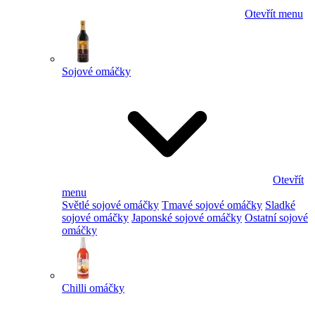
Otevřít menu
Sojové omáčky
Otevřít
menu
Světlé sojové omáčky
Tmavé sojové omáčky
Sladké
sojové omáčky
Japonské sojové omáčky
Ostatní sojové
omáčky
Chilli omáčky