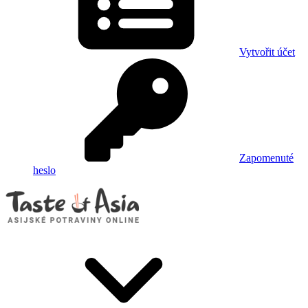
Vytvořit účet
Zapomenuté
heslo