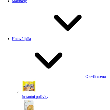
Marinády
Hotová jídla
Otevřít menu
Instantní polévky