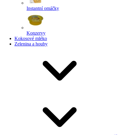
Instantní omáčky
Konzervy
Kokosové mléko
Zelenina a houby