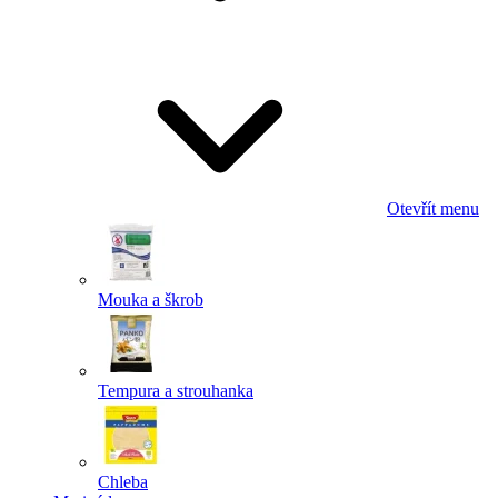
Odeslat
Powered by chaterimo
Otevřít menu
Mouka a škrob
Tempura a strouhanka
Chleba