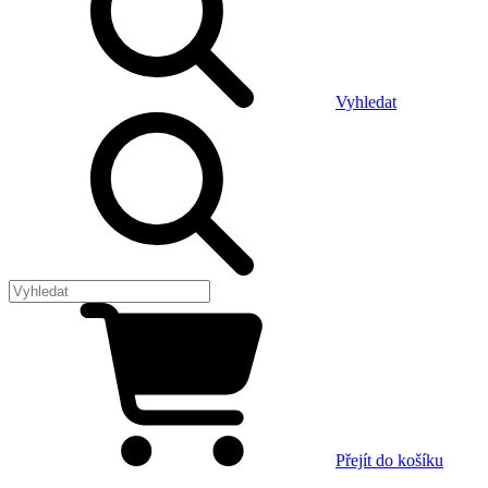
Vyhledat
Přejít do košíku