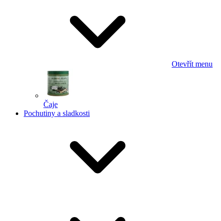
Otevřít menu
Čaje
Pochutiny a sladkosti