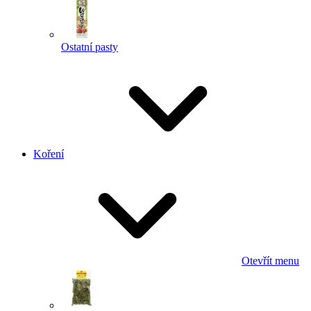
Ostatní pasty
Koření
Otevřít menu