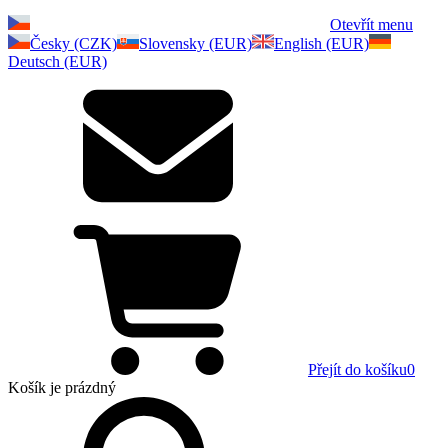
Otevřít menu
Česky (CZK)
Slovensky (EUR)
English (EUR)
Deutsch (EUR)
Přejít do košíku
0
Košík
je prázdný