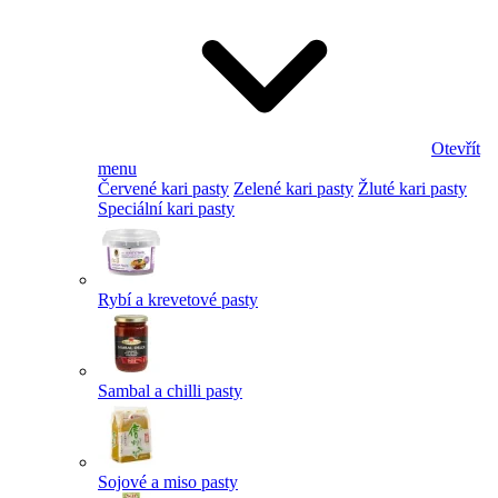
Otevřít
menu
Červené kari pasty
Zelené kari pasty
Žluté kari pasty
Speciální kari pasty
Rybí a krevetové pasty
Sambal a chilli pasty
Sojové a miso pasty