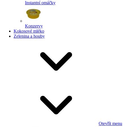
Instantní omáčky
Konzervy
Kokosové mléko
Zelenina a houby
Otevřít menu