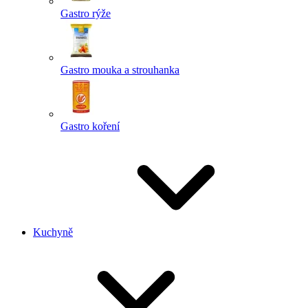
Gastro rýže
Gastro mouka a strouhanka
Gastro koření
Kuchyně