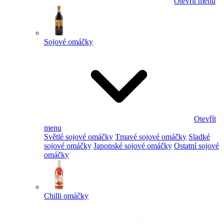
Otevřít menu
Sojové omáčky
Otevřít
menu
Světlé sojové omáčky
Tmavé sojové omáčky
Sladké
sojové omáčky
Japonské sojové omáčky
Ostatní sojové
omáčky
Chilli omáčky