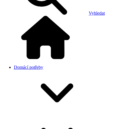
Vyhledat
Domácí potřeby