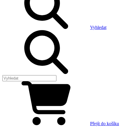
Vyhledat
Přejít do košíku