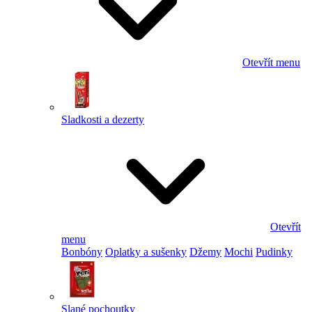
Otevřít menu
Sladkosti a dezerty
Otevřít
menu
Bonbóny
Oplatky a sušenky
Džemy
Mochi
Pudinky
Slané pochoutky