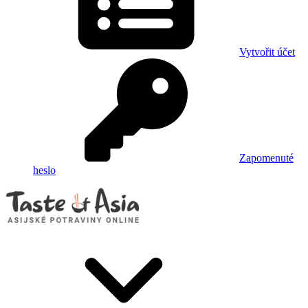
Vytvořit účet
Zapomenuté
heslo