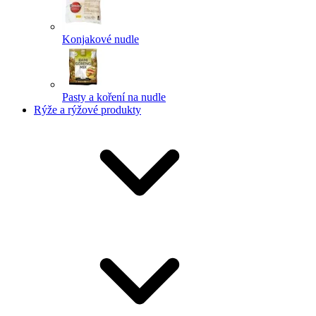
Konjakové nudle
Pasty a koření na nudle
Rýže a rýžové produkty