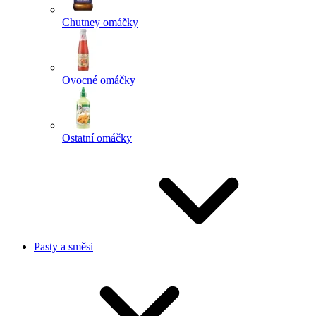
Chutney omáčky
Ovocné omáčky
Ostatní omáčky
Pasty a směsi