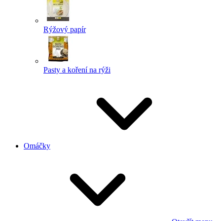
Rýžový papír
Pasty a koření na rýži
Omáčky