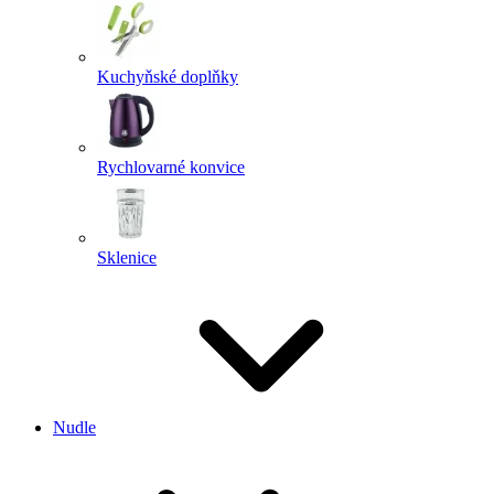
Kuchyňské doplňky
Rychlovarné konvice
Sklenice
Nudle