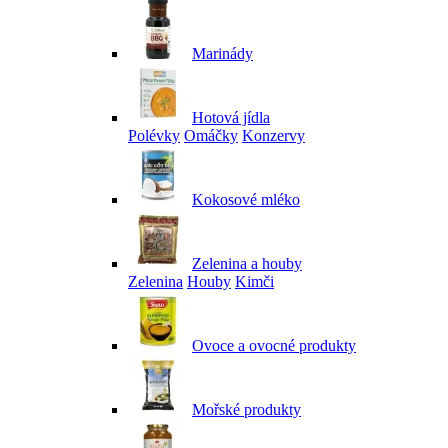
Marinády
Hotová jídla
Polévky
Omáčky
Konzervy
Kokosové mléko
Zelenina a houby
Zelenina
Houby
Kimči
Ovoce a ovocné produkty
Mořské produkty