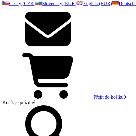
Česky (CZK)
Slovensky (EUR)
English (EUR)
Deutsch
Přejít do košíku
0
Košík
je prázdný