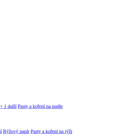
+ 1 další
Pasty a koření na nudle
í
Rýžový papír
Pasty a koření na rýži